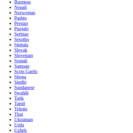
Burmese
Nepali
Norwegian
Pashto
Persian
Punjabi
Serbian
Sesotho
Sinhala
Slovak
Slovenian
Somali
Samoan
Scots Gaelic
Shona
Sindhi
Sundanese
Swahili
Tajik
Tamil
Telugu
Thai
Ukrainian
Urdu
Uzbek