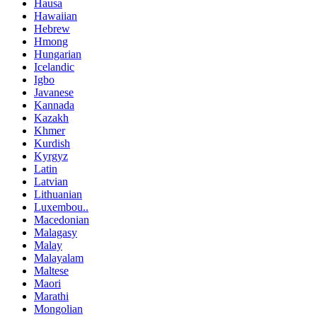
Hausa
Hawaiian
Hebrew
Hmong
Hungarian
Icelandic
Igbo
Javanese
Kannada
Kazakh
Khmer
Kurdish
Kyrgyz
Latin
Latvian
Lithuanian
Luxembou..
Macedonian
Malagasy
Malay
Malayalam
Maltese
Maori
Marathi
Mongolian