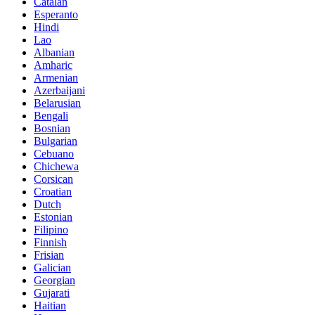
Catalan
Esperanto
Hindi
Lao
Albanian
Amharic
Armenian
Azerbaijani
Belarusian
Bengali
Bosnian
Bulgarian
Cebuano
Chichewa
Corsican
Croatian
Dutch
Estonian
Filipino
Finnish
Frisian
Galician
Georgian
Gujarati
Haitian