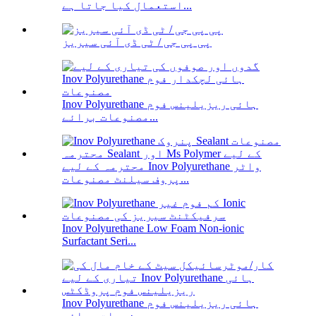
استعمال کیا جاتا ہے...
پی پی جی / ٹی ڈی آئی سیریز
Inov Polyurethane ہائی ریزیلینس فوم
مصنوعات برائے...
محترمہ کے لیے Inov Polyurethane واٹر
پروف سیلنٹ مصنوعات...
Inov Polyurethane Low Foam Non-ionic
Surfactant Seri...
Inov Polyurethane ہائی ریزیلینس فوم
مصنوعات برائے...