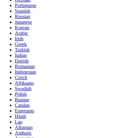
Portuguese
Spanish
Russian
Japanese
Korean
Arabic
Irish
Greek
Turkish
Italian
Danish
Romanian
Indonesian
Czech
Afrikaans
Swedish
Polish
Basque
Catalan
Esperanto
Hindi
Lao
Albanian
Amharic