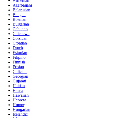
Armenian
Azerbaijani
Belarusian
Bengali
Bosnian
Bulgarian
Cebuano
Chichewa
Corsican
Croatian
Dutch
Estonian
Filipino
Finnish
Frisian
Galician
Georgian
Gujarati
Haitian
Hausa
Hawaiian
Hebrew
Hmong
Hungarian
Icelandic