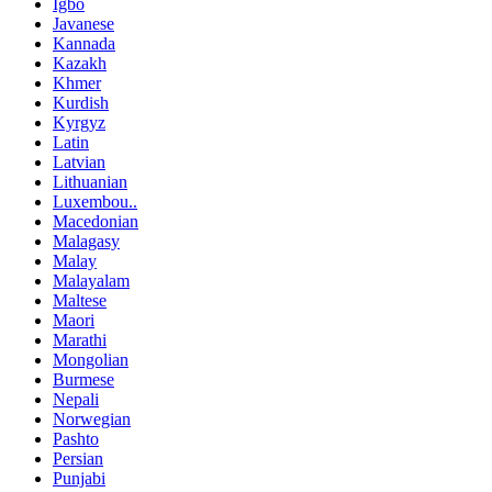
Igbo
Javanese
Kannada
Kazakh
Khmer
Kurdish
Kyrgyz
Latin
Latvian
Lithuanian
Luxembou..
Macedonian
Malagasy
Malay
Malayalam
Maltese
Maori
Marathi
Mongolian
Burmese
Nepali
Norwegian
Pashto
Persian
Punjabi