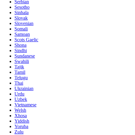
Serbian
Sesotho
Sinhala
Slovak
Slovenian
Somali
Samoan
Scots Gaelic
Shona
Sindhi
Sundanese
Swahili
Tajik
Tamil
Telugu
Thai
Ukrainian
Urdu
Uzbek
Vietnamese
Welsh
Xhosa
Yiddish
Yoruba
Zulu