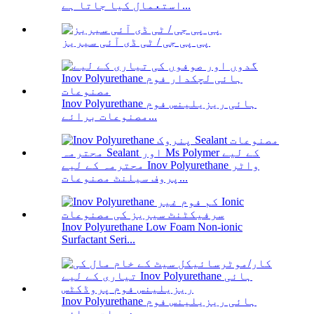
استعمال کیا جاتا ہے...
پی پی جی / ٹی ڈی آئی سیریز
Inov Polyurethane ہائی ریزیلینس فوم
مصنوعات برائے...
محترمہ کے لیے Inov Polyurethane واٹر
پروف سیلنٹ مصنوعات...
Inov Polyurethane Low Foam Non-ionic
Surfactant Seri...
Inov Polyurethane ہائی ریزیلینس فوم
مصنوعات برائے...