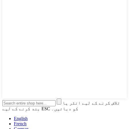
تلاش کرنے کے لیے انٹر یا
بند کرنے کے لیے ESC کو دبائیں۔
English
French
German