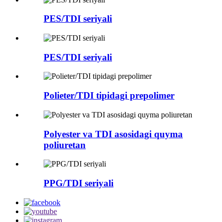
PES/TDI seriyali
PES/TDI seriyali
Polieter/TDI tipidagi prepolimer
Polyester va TDI asosidagi quyma
poliuretan
PPG/TDI seriyali