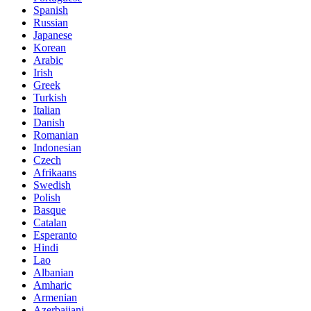
Spanish
Russian
Japanese
Korean
Arabic
Irish
Greek
Turkish
Italian
Danish
Romanian
Indonesian
Czech
Afrikaans
Swedish
Polish
Basque
Catalan
Esperanto
Hindi
Lao
Albanian
Amharic
Armenian
Azerbaijani