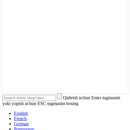
Qidirish uchun Enter tugmasini
yoki yopish uchun ESC tugmasini bosing
English
French
German
Portuguese