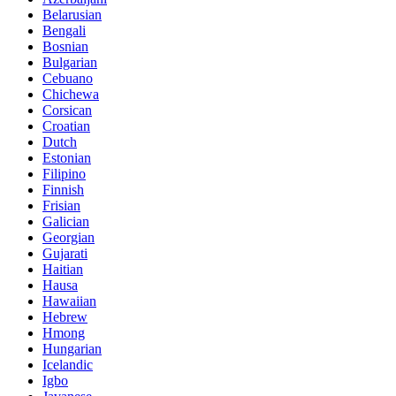
Belarusian
Bengali
Bosnian
Bulgarian
Cebuano
Chichewa
Corsican
Croatian
Dutch
Estonian
Filipino
Finnish
Frisian
Galician
Georgian
Gujarati
Haitian
Hausa
Hawaiian
Hebrew
Hmong
Hungarian
Icelandic
Igbo