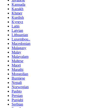
Javanese
Kannada
Kazakh
Khmer
Kurdish
Kyrgyz
Latin
Latvian
Lithuanian
Luxembou..
Macedonian
Malagasy
Malay
Malayalam
Maltese
Maori
Marathi
Mongolian
Burmese
Nepali
Norwegian
Pashto
Persian
Punjabi
Serbian