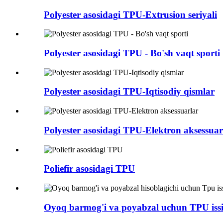
Polyester asosidagi TPU-Extrusion seriyali
Polyester asosidagi TPU - Bo'sh vaqt sporti
Polyester asosidagi TPU-Iqtisodiy qismlar
Polyester asosidagi TPU-Elektron aksessuar
Poliefir asosidagi TPU
Oyoq barmog'i va poyabzal uchun TPU issiq 