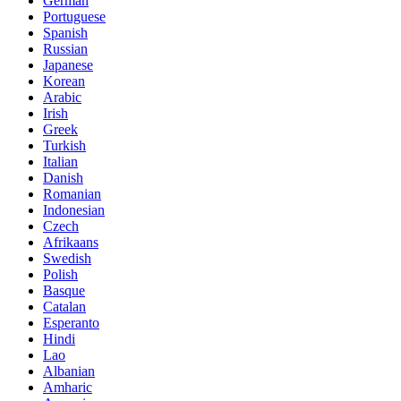
German
Portuguese
Spanish
Russian
Japanese
Korean
Arabic
Irish
Greek
Turkish
Italian
Danish
Romanian
Indonesian
Czech
Afrikaans
Swedish
Polish
Basque
Catalan
Esperanto
Hindi
Lao
Albanian
Amharic