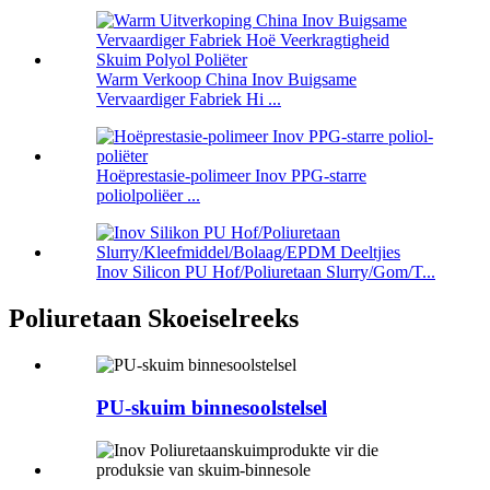
Warm Verkoop China Inov Buigsame
Vervaardiger Fabriek Hi ...
Hoëprestasie-polimeer Inov PPG-starre
poliolpoliëer ...
Inov Silicon PU Hof/Poliuretaan Slurry/Gom/T...
Poliuretaan Skoeiselreeks
PU-skuim binnesoolstelsel