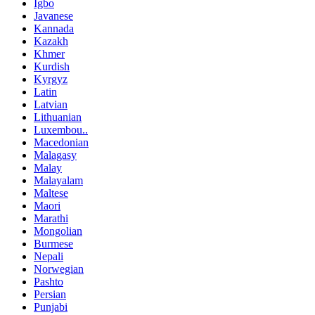
Igbo
Javanese
Kannada
Kazakh
Khmer
Kurdish
Kyrgyz
Latin
Latvian
Lithuanian
Luxembou..
Macedonian
Malagasy
Malay
Malayalam
Maltese
Maori
Marathi
Mongolian
Burmese
Nepali
Norwegian
Pashto
Persian
Punjabi