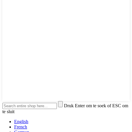
Druk Enter om te soek of ESC om
te sluit
English
French