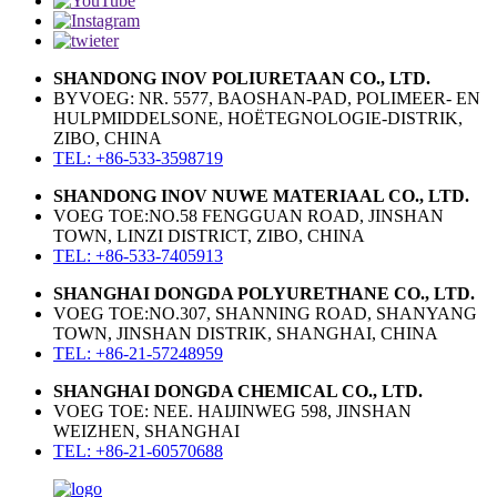
SHANDONG INOV POLIURETAAN CO., LTD.
BYVOEG: NR. 5577, BAOSHAN-PAD, POLIMEER- EN
HULPMIDDELSONE, HOËTEGNOLOGIE-DISTRIK,
ZIBO, CHINA
TEL: +86-533-3598719
SHANDONG INOV NUWE MATERIAAL CO., LTD.
VOEG TOE:NO.58 FENGGUAN ROAD, JINSHAN
TOWN, LINZI DISTRICT, ZIBO, CHINA
TEL: +86-533-7405913
SHANGHAI DONGDA POLYURETHANE CO., LTD.
VOEG TOE:NO.307, SHANNING ROAD, SHANYANG
TOWN, JINSHAN DISTRIK, SHANGHAI, CHINA
TEL: +86-21-57248959
SHANGHAI DONGDA CHEMICAL CO., LTD.
VOEG TOE: NEE. HAIJINWEG 598, JINSHAN
WEIZHEN, SHANGHAI
TEL: +86-21-60570688