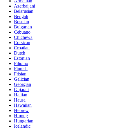
Armenian
Azerbaijani
Belarusian
Bengali
Bosnian
Bulgarian
Cebuano
Chichewa
Corsican
Croatian
Dutch
Estonian
Filipino
Finnish
Frisian
Galician
Georgian
Gujarati
Haitian
Hausa
Hawaiian
Hebrew
Hmong
Hungarian
Icelandic