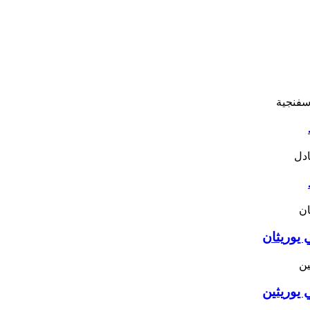
 يوريثان
 يوريثين