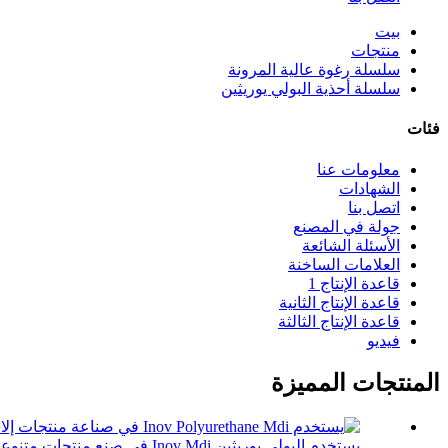
بيت
منتجات
سلسلة رغوة عالية المرونة
سلسلة أحذية البولي يوريثين
فئات
معلومات عنا
الشهادات
اتصل بنا
جولة في المصنع
الأسئلة الشائعة
العلامات الساخنة
قاعدة الإنتاج 1
قاعدة الإنتاج الثانية
قاعدة الإنتاج الثالثة
فيديو
المنتجات المميزة
يستخدم البولي يوريثين Inov Mdi في صنع منتجات متنوعة ...