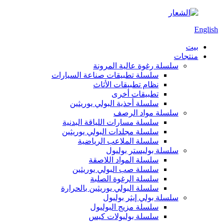
English
بيت
منتجات
سلسلة رغوة عالية المرونة
سلسلة تطبيقات صناعة السيارات
نظام تطبيقات الأثاث
تطبيقات أخرى
سلسلة أحذية البولي يوريثين
سلسلة مواد الرصف
سلسلة مسارات اللياقة البدنية
سلسلة مجلدات البولي يوريثين
سلسلة الملاعب الرياضية
سلسلة بوليستر بوليول
سلسلة المواد اللاصقة
سلسلة صب البولي يوريثين
سلسلة الرغوة الصلبة
سلسلة البولي يوريثين بالحرارة
سلسلة بولي إيثر بوليول
سلسلة مزيج البوليول
سلسلة بوليولات كيس