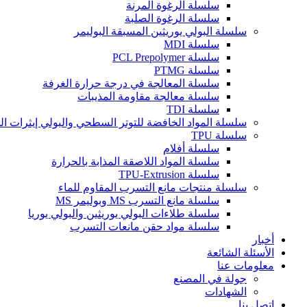
سلسلة الرغوة المرنة
سلسلة الرغوة الصلبة
سلسلة البولي يوريثين المسبقة البوليمر
سلسلة MDI
سلسلة PCL Prepolymer
سلسلة PTMG
سلسلة المعالجة في درجة حرارة الغرفة
سلسلة معالجة مقاومة المذيبات
سلسلة TDI
سلسلة المواد الخافضة للتوتر السطحي والبولي إيثرات ا
سلسلة TPU
سلسلة أفلام
سلسلة المواد اللاصقة المذابة بالحرارة
سلسلة TPU-Extrusion
سلسلة منتجات مانع التسرب المقاوم للماء
سلسلة مانع التسرب MS وبوليمر MS
سلسلة طلاءات البولي يوريثين والبولي يوريا
سلسلة مواد حقن مانعات التسرب
أخبار
الأسئلة الشائعة
معلومات عنا
جولة في المصنع
الشهادات
اتصل بنا