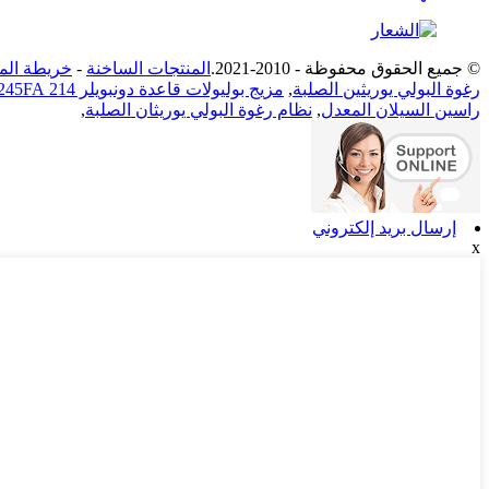
© جميع الحقوق محفوظة - 2010-2021.
المنتجات الساخنة
-
خريطة الم
رغوة البولي يوريثين الصلبة
,
مزيج بوليولات قاعدة دونبويلر 214 HFC-245FA
راسين السيلان المعدل
,
نظام رغوة البولي يوريثان الصلبة
,
إرسال بريد إلكتروني
x