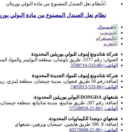
نظام نعل الصندل المصنوع من مادة البولي يوري
شركة شاندونغ إينوف للبولي يوريثين المحدودة
العنوان: رقم 5577، طريق باوشان، منطقة البوليمر والمواد المساعدة، حي التكنولوجيا الفائقة، زيبو، الصين
الهاتف:+86-533-3598719
شركة شاندونغ إينوف للمواد الجديدة المحدودة
إضافة:رقم 58 طريق فنغوان، مدينة جينشان، منطقة لينزي، زيبو، الصين
الهاتف:+86-533-7405913
شنغهاي DONGDA البولي يوريثين المحدودة.
إضافة: رقم 307، طريق شانينغ، مدينة شانيانغ، منطقة جينشان، شنغهاي، الصين
الهاتف: +86-21-57248959
شنغهاي دونجدا للكيماويات المحدودة.
إضافة: لا. 598 طريق هايجين، جينشان ويزهين، شنغهاي
الهاتف: +86-21-60570688