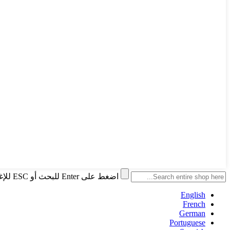
اضغط على Enter للبحث أو ESC للإغلاق
English
French
German
Portuguese