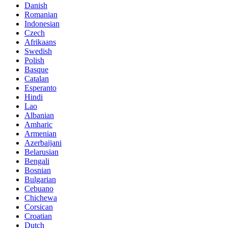
Danish
Romanian
Indonesian
Czech
Afrikaans
Swedish
Polish
Basque
Catalan
Esperanto
Hindi
Lao
Albanian
Amharic
Armenian
Azerbaijani
Belarusian
Bengali
Bosnian
Bulgarian
Cebuano
Chichewa
Corsican
Croatian
Dutch