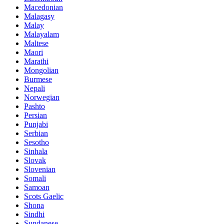
Macedonian
Malagasy
Malay
Malayalam
Maltese
Maori
Marathi
Mongolian
Burmese
Nepali
Norwegian
Pashto
Persian
Punjabi
Serbian
Sesotho
Sinhala
Slovak
Slovenian
Somali
Samoan
Scots Gaelic
Shona
Sindhi
Sundanese