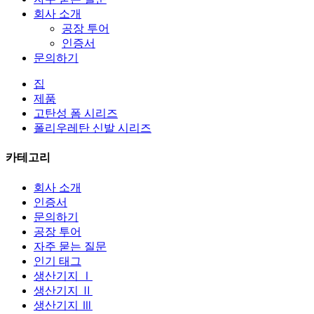
회사 소개
공장 투어
인증서
문의하기
집
제품
고탄성 폼 시리즈
폴리우레탄 신발 시리즈
카테고리
회사 소개
인증서
문의하기
공장 투어
자주 묻는 질문
인기 태그
생산기지 Ⅰ
생산기지 Ⅱ
생산기지 Ⅲ