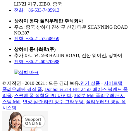
LINZI 지구, ZIBO, 중국
전화: +86-533-7405913
상하이 동다 폴리우레탄 주식회사
주소: 중국 상하이 진산구 산양 타운 SHANNING ROAD
NO.307
전화: +86-21-57248959
상하이 동다화학(주)
추가:아니요. 598 HAIJIN ROAD, 진산 웨이전, 상하이
전화: +86-21-60570688
© 저작권 - 2010-2021 : 모든 권리 보유.
인기 상품
-
사이트맵
폴리우레탄 경질 폼
,
Donboiler 214 Hfc-245fa 베이스 블렌드 폴
리올
,
스크랩 폼 접착용 PU 바인더
,
3성분 Mdi 폴리우레탄 시
스템 Mdi
,
변성 실란 라진.방수 그라우팅
,
폴리우레탄 경질 폼
시스템
,