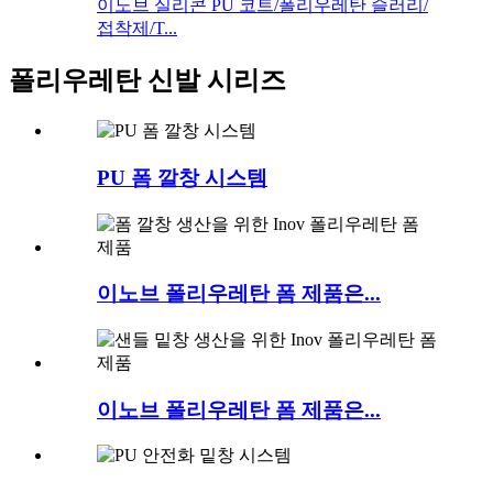
이노브 실리콘 PU 코트/폴리우레탄 슬러리/
접착제/T...
폴리우레탄 신발 시리즈
PU 폼 깔창 시스템
이노브 폴리우레탄 폼 제품은...
이노브 폴리우레탄 폼 제품은...