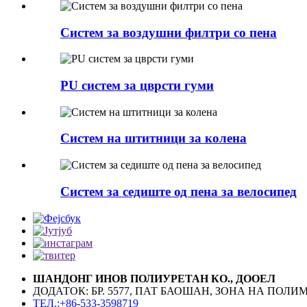
Систем за воздушни филтри со пена
PU систем за цврсти гуми
Систем на штитници за колена
Систем за седиште од пена за велосипед
ШАНДОНГ ИНОВ ПОЛИУРЕТАН КО., ДООЕЛ
ДОДАТОК: БР. 5577, ПАТ БАОШАН, ЗОНА НА ПО
ТЕЛ.:+86-533-3598719