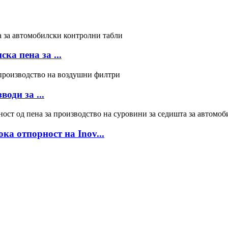
ка пена за ...
оди за ...
ка отпорност на Inov...