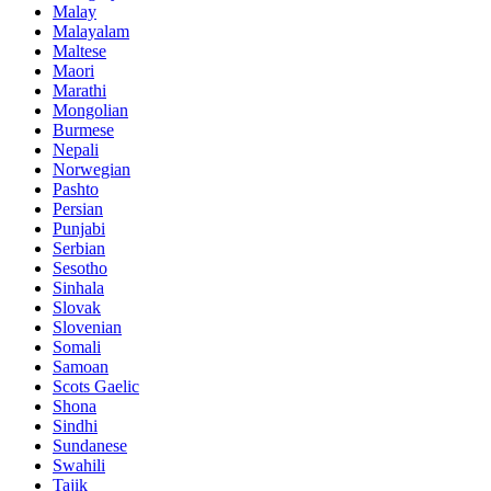
Malay
Malayalam
Maltese
Maori
Marathi
Mongolian
Burmese
Nepali
Norwegian
Pashto
Persian
Punjabi
Serbian
Sesotho
Sinhala
Slovak
Slovenian
Somali
Samoan
Scots Gaelic
Shona
Sindhi
Sundanese
Swahili
Tajik