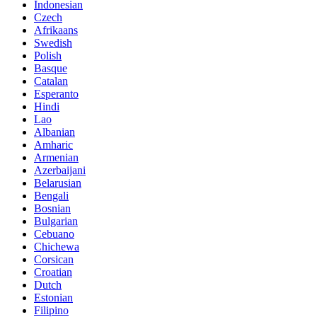
Indonesian
Czech
Afrikaans
Swedish
Polish
Basque
Catalan
Esperanto
Hindi
Lao
Albanian
Amharic
Armenian
Azerbaijani
Belarusian
Bengali
Bosnian
Bulgarian
Cebuano
Chichewa
Corsican
Croatian
Dutch
Estonian
Filipino