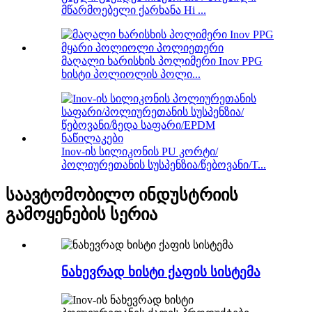
მწარმოებელი ქარხანა Hi ...
მაღალი ხარისხის პოლიმერი Inov PPG
ხისტი პოლიოლის პოლი...
Inov-ის სილიკონის PU კორტი/
პოლიურეთანის სუსპენზია/წებოვანი/T...
საავტომობილო ინდუსტრიის
გამოყენების სერია
ნახევრად ხისტი ქაფის სისტემა