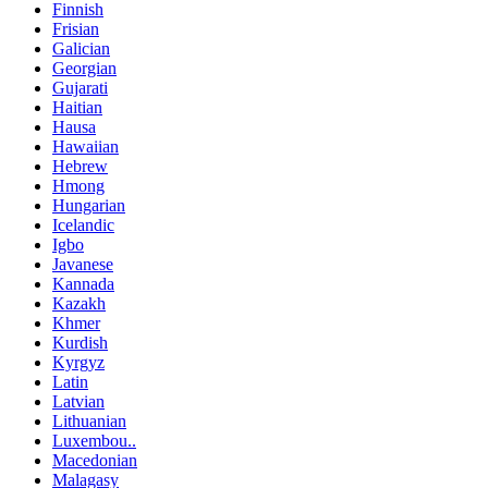
Finnish
Frisian
Galician
Georgian
Gujarati
Haitian
Hausa
Hawaiian
Hebrew
Hmong
Hungarian
Icelandic
Igbo
Javanese
Kannada
Kazakh
Khmer
Kurdish
Kyrgyz
Latin
Latvian
Lithuanian
Luxembou..
Macedonian
Malagasy