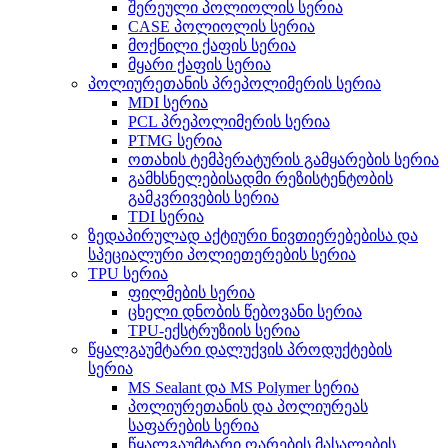
შერეული პოლიოლის სერია
CASE პოლიოლის სერია
მოქნილი ქაფის სერია
მყარი ქაფის სერია
პოლიურეთანის პრეპოლიმერის სერია
MDI სერია
PCL პრეპოლიმერის სერია
PTMG სერია
ოთახის ტემპერატურის გამყარების სერია
გამხსნელებისადმი რეზისტენტობის
გამკვრივების სერია
TDI სერია
ზედაპირულად აქტიური ნივთიერებებისა და
სპეციალური პოლიეთერების სერია
TPU სერია
ფილმების სერია
ცხელი დნობის წებოვანი სერია
TPU-ექსტრუზიის სერია
წყალგაუმტარი დალუქვის პროდუქტების
სერია
MS Sealant და MS Polymer სერია
პოლიურეთანის და პოლიურეას
საფარების სერია
წყალგაუმტარი ღარების მასალების