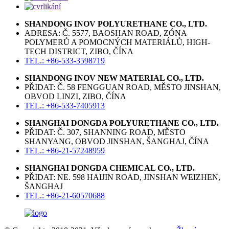
SHANDONG INOV POLYURETHANE CO., LTD.
ADRESA: Č. 5577, BAOSHAN ROAD, ZÓNA
POLYMERŮ A POMOCNÝCH MATERIÁLŮ, HIGH-
TECH DISTRICT, ZIBO, ČÍNA
TEL.: +86-533-3598719
SHANDONG INOV NEW MATERIAL CO., LTD.
PŘIDAT: Č. 58 FENGGUAN ROAD, MĚSTO JINSHAN,
OBVOD LINZI, ZIBO, ČÍNA
TEL.: +86-533-7405913
SHANGHAI DONGDA POLYURETHANE CO., LTD.
PŘIDAT: Č. 307, SHANNING ROAD, MĚSTO
SHANYANG, OBVOD JINSHAN, ŠANGHAJ, ČÍNA
TEL.: +86-21-57248959
SHANGHAI DONGDA CHEMICAL CO., LTD.
PŘIDAT: NE. 598 HAIJIN ROAD, JINSHAN WEIZHEN,
ŠANGHAJ
TEL.: +86-21-60570688