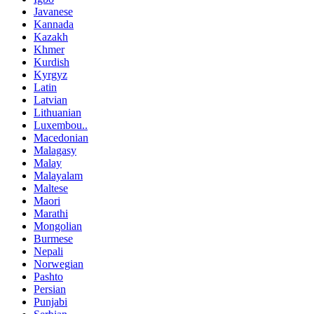
Javanese
Kannada
Kazakh
Khmer
Kurdish
Kyrgyz
Latin
Latvian
Lithuanian
Luxembou..
Macedonian
Malagasy
Malay
Malayalam
Maltese
Maori
Marathi
Mongolian
Burmese
Nepali
Norwegian
Pashto
Persian
Punjabi