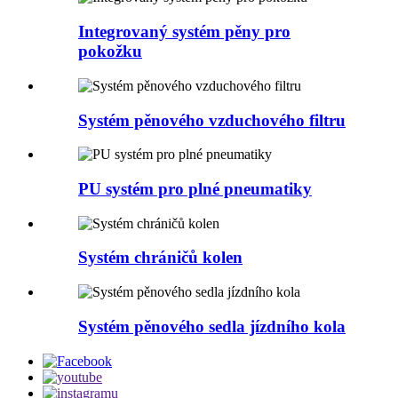
Integrovaný systém pěny pro
pokožku
Systém pěnového vzduchového filtru
PU systém pro plné pneumatiky
Systém chráničů kolen
Systém pěnového sedla jízdního kola