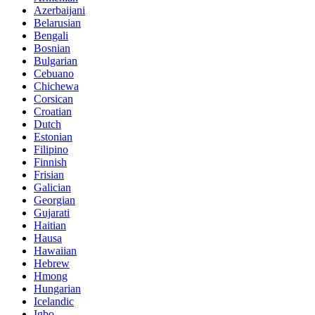
Azerbaijani
Belarusian
Bengali
Bosnian
Bulgarian
Cebuano
Chichewa
Corsican
Croatian
Dutch
Estonian
Filipino
Finnish
Frisian
Galician
Georgian
Gujarati
Haitian
Hausa
Hawaiian
Hebrew
Hmong
Hungarian
Icelandic
Igbo