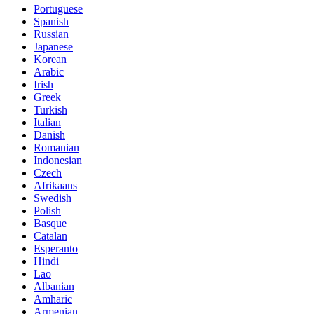
Portuguese
Spanish
Russian
Japanese
Korean
Arabic
Irish
Greek
Turkish
Italian
Danish
Romanian
Indonesian
Czech
Afrikaans
Swedish
Polish
Basque
Catalan
Esperanto
Hindi
Lao
Albanian
Amharic
Armenian