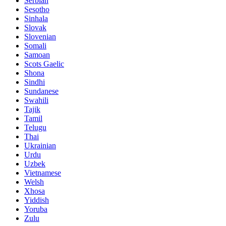
Serbian
Sesotho
Sinhala
Slovak
Slovenian
Somali
Samoan
Scots Gaelic
Shona
Sindhi
Sundanese
Swahili
Tajik
Tamil
Telugu
Thai
Ukrainian
Urdu
Uzbek
Vietnamese
Welsh
Xhosa
Yiddish
Yoruba
Zulu