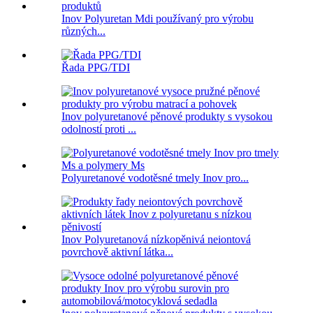
Inov Polyuretan Mdi používaný pro výrobu
různých...
Řada PPG/TDI
Inov polyuretanové pěnové produkty s vysokou
odolností proti ...
Polyuretanové vodotěsné tmely Inov pro...
Inov Polyuretanová nízkopěnivá neiontová
povrchově aktivní látka...