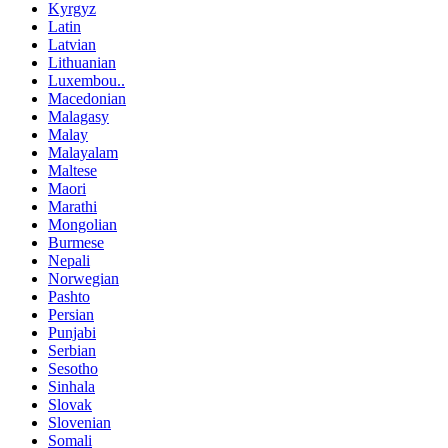
Kyrgyz
Latin
Latvian
Lithuanian
Luxembou..
Macedonian
Malagasy
Malay
Malayalam
Maltese
Maori
Marathi
Mongolian
Burmese
Nepali
Norwegian
Pashto
Persian
Punjabi
Serbian
Sesotho
Sinhala
Slovak
Slovenian
Somali