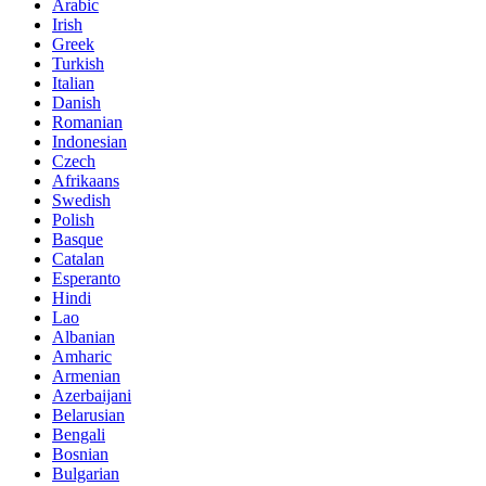
Arabic
Irish
Greek
Turkish
Italian
Danish
Romanian
Indonesian
Czech
Afrikaans
Swedish
Polish
Basque
Catalan
Esperanto
Hindi
Lao
Albanian
Amharic
Armenian
Azerbaijani
Belarusian
Bengali
Bosnian
Bulgarian