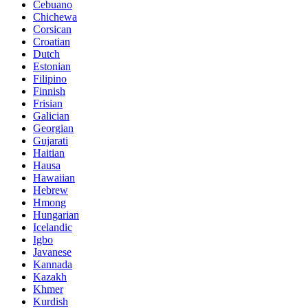
Cebuano
Chichewa
Corsican
Croatian
Dutch
Estonian
Filipino
Finnish
Frisian
Galician
Georgian
Gujarati
Haitian
Hausa
Hawaiian
Hebrew
Hmong
Hungarian
Icelandic
Igbo
Javanese
Kannada
Kazakh
Khmer
Kurdish