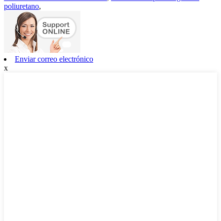
poliuretano
,
Enviar correo electrónico
x