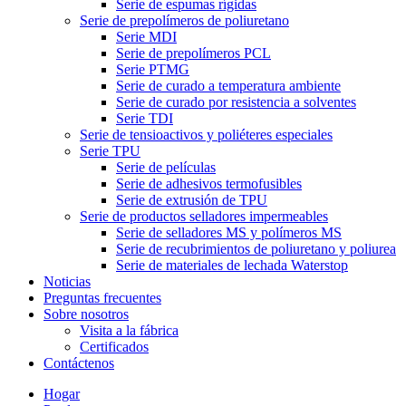
Serie de espumas rígidas
Serie de prepolímeros de poliuretano
Serie MDI
Serie de prepolímeros PCL
Serie PTMG
Serie de curado a temperatura ambiente
Serie de curado por resistencia a solventes
Serie TDI
Serie de tensioactivos y poliéteres especiales
Serie TPU
Serie de películas
Serie de adhesivos termofusibles
Serie de extrusión de TPU
Serie de productos selladores impermeables
Serie de selladores MS y polímeros MS
Serie de recubrimientos de poliuretano y poliurea
Serie de materiales de lechada Waterstop
Noticias
Preguntas frecuentes
Sobre nosotros
Visita a la fábrica
Certificados
Contáctenos
Hogar