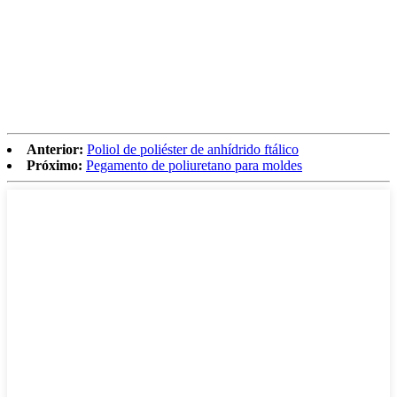
Anterior:
Poliol de poliéster de anhídrido ftálico
Próximo:
Pegamento de poliuretano para moldes