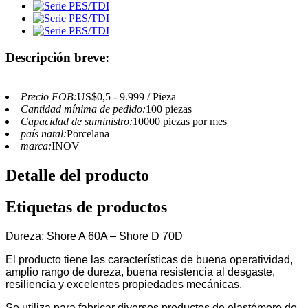
Descripción breve:
Precio FOB:
US$0,5 - 9.999 / Pieza
Cantidad mínima de pedido:
100 piezas
Capacidad de suministro:
10000 piezas por mes
país natal:
Porcelana
marca:
INOV
Detalle del producto
Etiquetas de productos
Dureza: Shore A 60A – Shore D 70D
El producto tiene las características de buena operatividad,
amplio rango de dureza, buena resistencia al desgaste,
resiliencia y excelentes propiedades mecánicas.
Se utiliza para fabricar diversos productos de elastómero de