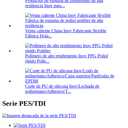
Productos de espuma de poliuretano de alta
resiliencia Inov para...
Venta caliente China Inov Fabricante flexible
Fábrica Hola...
Polímero de alto rendimiento Inov PPG Poliol
rígido Polie...
Corte de PU de silicona Inov/Lechada de
poliuretano/Adhesivo/T...
Serie PES/TDI