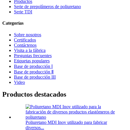
Productos
Serie de prepolímeros de poliuretano
Serie TDI
Categorías
Sobre nosotros
Certificados
Contáctenos
Visita a la fábrica
Preguntas frecuentes
Etiquetas populares
Base de producción Ⅰ
Base de producción Ⅱ
Base de producción III
Video
Productos destacados
Poliuretano MDI Inov utilizado para fabricar
diversos...