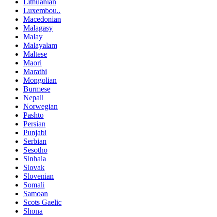
Lithuanian
Luxembou..
Macedonian
Malagasy
Malay
Malayalam
Maltese
Maori
Marathi
Mongolian
Burmese
Nepali
Norwegian
Pashto
Persian
Punjabi
Serbian
Sesotho
Sinhala
Slovak
Slovenian
Somali
Samoan
Scots Gaelic
Shona