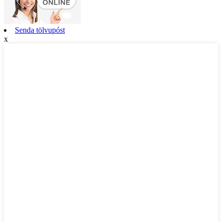
Senda tölvupóst
x