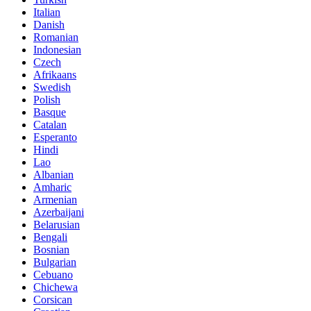
Italian
Danish
Romanian
Indonesian
Czech
Afrikaans
Swedish
Polish
Basque
Catalan
Esperanto
Hindi
Lao
Albanian
Amharic
Armenian
Azerbaijani
Belarusian
Bengali
Bosnian
Bulgarian
Cebuano
Chichewa
Corsican