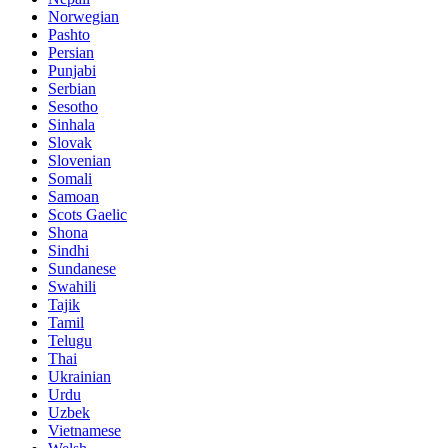
Norwegian
Pashto
Persian
Punjabi
Serbian
Sesotho
Sinhala
Slovak
Slovenian
Somali
Samoan
Scots Gaelic
Shona
Sindhi
Sundanese
Swahili
Tajik
Tamil
Telugu
Thai
Ukrainian
Urdu
Uzbek
Vietnamese