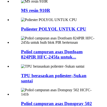
MS resin 910R
Poliester POLYOL UNTUK CPU
Poliol campuran asas Donfoam
824PIR HFC-245fa untuk...
TPU berasaskan poliester–Sukan
santai
Poliol campuran asas Donspray 502