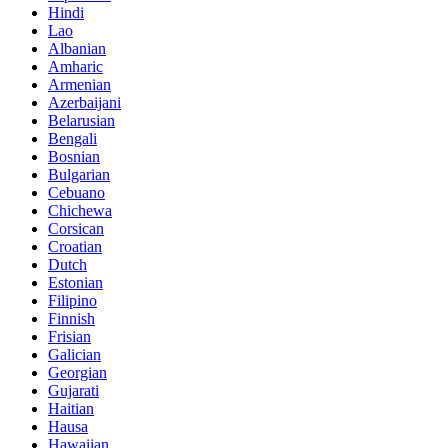
Hindi
Lao
Albanian
Amharic
Armenian
Azerbaijani
Belarusian
Bengali
Bosnian
Bulgarian
Cebuano
Chichewa
Corsican
Croatian
Dutch
Estonian
Filipino
Finnish
Frisian
Galician
Georgian
Gujarati
Haitian
Hausa
Hawaiian