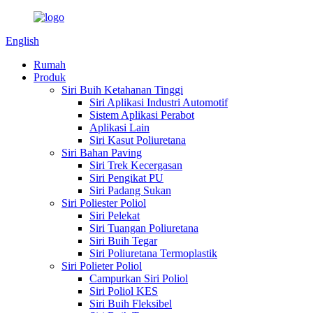
English
Rumah
Produk
Siri Buih Ketahanan Tinggi
Siri Aplikasi Industri Automotif
Sistem Aplikasi Perabot
Aplikasi Lain
Siri Kasut Poliuretana
Siri Bahan Paving
Siri Trek Kecergasan
Siri Pengikat PU
Siri Padang Sukan
Siri Poliester Poliol
Siri Pelekat
Siri Tuangan Poliuretana
Siri Buih Tegar
Siri Poliuretana Termoplastik
Siri Polieter Poliol
Campurkan Siri Poliol
Siri Poliol KES
Siri Buih Fleksibel