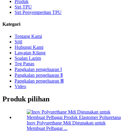
Produk
Siri TPU
Siri Penyemperitan TPU
Kategori
Tentang Kami
Sijil
Hubungi Kami
Lawatan Kilang
Soalan Lazim
Teg Panas
Pangkalan pengeluaran Ⅰ
Pangkalan pengeluaran Ⅱ
Pangkalan pengeluaran Ⅲ
Video
Produk pilihan
Inov Polyurethane Mdi Digunakan untuk
Membuat Pelbagai ...