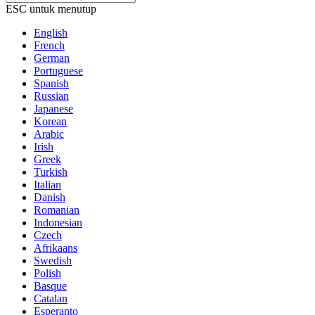
ESC untuk menutup
English
French
German
Portuguese
Spanish
Russian
Japanese
Korean
Arabic
Irish
Greek
Turkish
Italian
Danish
Romanian
Indonesian
Czech
Afrikaans
Swedish
Polish
Basque
Catalan
Esperanto