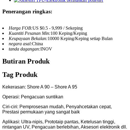
Penerangan ringkas:
Harga FOB:
US $0.5 - 9,999 / Sekeping
Kuantiti Pesanan Min:
100 Keping/Keping
Keupayaan Bekalan:
10000 Keping/Keping setiap Bulan
negara asal:
China
tanda dagangan:
INOV
Butiran Produk
Tag Produk
Kekerasan: Shore A 90 – Shore A 95
Operasi: Pengacuan suntikan
Ciri-ciri: Pemprosesan mudah, Penyahcetakan cepat,
Prestasi permukaan yang sangat baik
Aplikasi: Ultra-nipis, Prototaip pantas, Ketelusan tinggi,
rintangan UV, Pengacuan berlebihan, Aksesori elektronik dll.