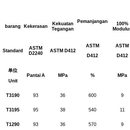
Pemanjangan
Kekuatan
100%
barang
Kekerasan
Tegangan
Modulu
ASTM
ASTM
ASTM
Standard
ASTM D412
D2240
D412
D412
单位
Pantai A
MPa
%
MPa
Unit
T3190
93
36
600
9
T3195
95
38
540
11
T1290
93
36
570
9