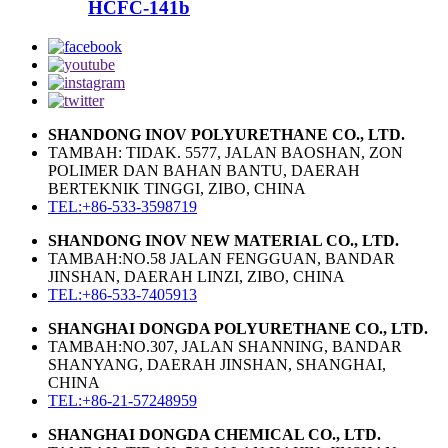
HCFC-141b
SHANDONG INOV POLYURETHANE CO., LTD.
TAMBAH: TIDAK. 5577, JALAN BAOSHAN, ZON
POLIMER DAN BAHAN BANTU, DAERAH
BERTEKNIK TINGGI, ZIBO, CHINA
TEL:+86-533-3598719
SHANDONG INOV NEW MATERIAL CO., LTD.
TAMBAH:NO.58 JALAN FENGGUAN, BANDAR
JINSHAN, DAERAH LINZI, ZIBO, CHINA
TEL:+86-533-7405913
SHANGHAI DONGDA POLYURETHANE CO., LTD.
TAMBAH:NO.307, JALAN SHANNING, BANDAR
SHANYANG, DAERAH JINSHAN, SHANGHAI,
CHINA
TEL:+86-21-57248959
SHANGHAI DONGDA CHEMICAL CO., LTD.