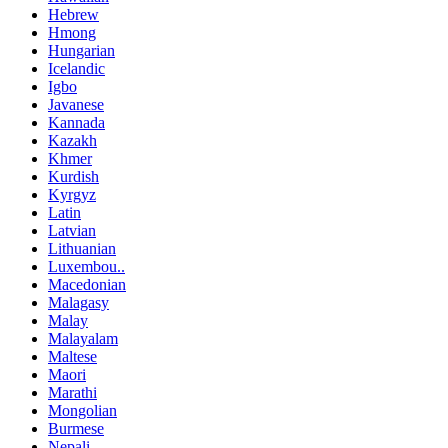
Hebrew
Hmong
Hungarian
Icelandic
Igbo
Javanese
Kannada
Kazakh
Khmer
Kurdish
Kyrgyz
Latin
Latvian
Lithuanian
Luxembou..
Macedonian
Malagasy
Malay
Malayalam
Maltese
Maori
Marathi
Mongolian
Burmese
Nepali