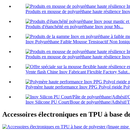
Produits en mousse de polyuréthane haute résilience Inov 
Produits d'étanchéité en polyuréthane Inov pour Ms...
Inov Polyuréthane Faible Mousse Tensioactif Non Ionique
Produits en mousse de polyuréthane haute résilience Inov 
Vente flash Chine Inov Fabricant Flexible Factory Salut..
Polymère haute performance Inov PPG Polyol rigide Poly
Inov Silicone PU Court/Boue de polyuréthane/Adhésif/T.
Accessoires électroniques en TPU à base de