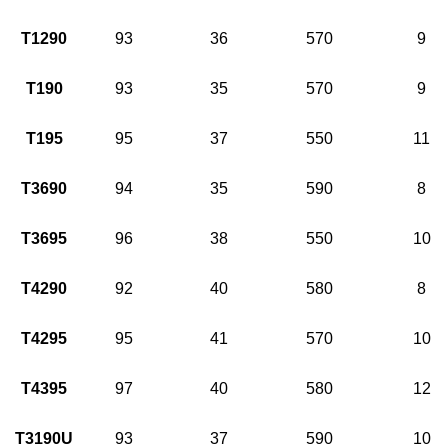
T1290
93
36
570
9
T190
93
35
570
9
T195
95
37
550
11
T3690
94
35
590
8
T3695
96
38
550
10
T4290
92
40
580
8
T4295
95
41
570
10
T4395
97
40
580
12
T3190U
93
37
590
10