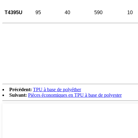
T4395U
95
40
590
10
Précédent:
TPU à base de polyéther
Suivant:
Pièces économiques en TPU à base de polyester