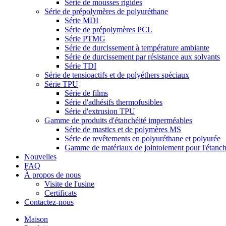
Série de mousses rigides
Série de prépolymères de polyuréthane
Série MDI
Série de prépolymères PCL
Série PTMG
Série de durcissement à température ambiante
Série de durcissement par résistance aux solvants
Série TDI
Série de tensioactifs et de polyéthers spéciaux
Série TPU
Série de films
Série d'adhésifs thermofusibles
Série d'extrusion TPU
Gamme de produits d'étanchéité imperméables
Série de mastics et de polymères MS
Série de revêtements en polyuréthane et polyurée
Gamme de matériaux de jointoiement pour l'étanché
Nouvelles
FAQ
À propos de nous
Visite de l'usine
Certificats
Contactez-nous
Maison