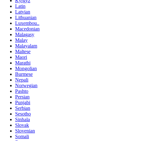
Kyrgyz
Latin
Latvian
Lithuanian
Luxembou..
Macedonian
Malagasy
Malay
Malayalam
Maltese
Maori
Marathi
Mongolian
Burmese
Nepali
Norwegian
Pashto
Persian
Punjabi
Serbian
Sesotho
Sinhala
Slovak
Slovenian
Somali