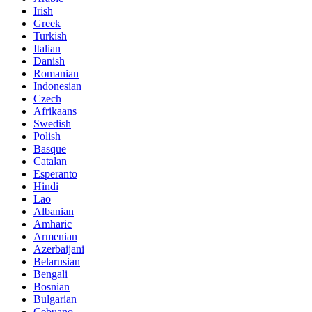
Irish
Greek
Turkish
Italian
Danish
Romanian
Indonesian
Czech
Afrikaans
Swedish
Polish
Basque
Catalan
Esperanto
Hindi
Lao
Albanian
Amharic
Armenian
Azerbaijani
Belarusian
Bengali
Bosnian
Bulgarian
Cebuano