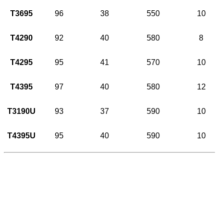
T3695
96
38
550
10
T4290
92
40
580
8
T4295
95
41
570
10
T4395
97
40
580
12
T3190U
93
37
590
10
T4395U
95
40
590
10