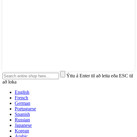
Ýttu á Enter til að leita eða ESC til
að loka
English
French
German
Portuguese
Spanish
Russian
Japanese
Korean
Arabic