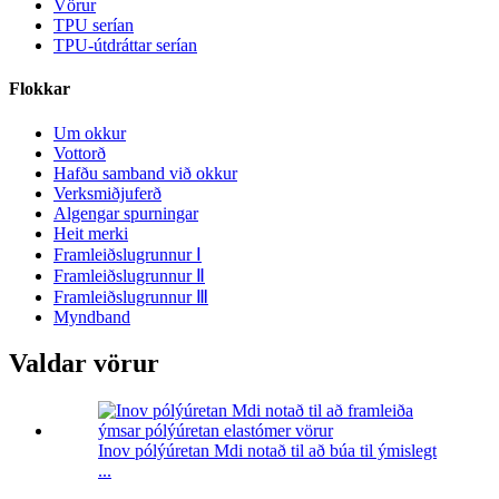
Vörur
TPU serían
TPU-útdráttar serían
Flokkar
Um okkur
Vottorð
Hafðu samband við okkur
Verksmiðjuferð
Algengar spurningar
Heit merki
Framleiðslugrunnur Ⅰ
Framleiðslugrunnur Ⅱ
Framleiðslugrunnur Ⅲ
Myndband
Valdar vörur
Inov pólýúretan Mdi notað til að búa til ýmislegt
...