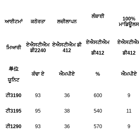
ਲੰਬਾਈ
100%
ਆਈਟਮਾਂ
ਕਠੋਰਤਾ
ਲਚੀਲਾਪਨ
ਮਾਡਿਊਲਸ
ਏਐਸਟੀਐਮ
ਏਐਸਟੀਐ
ਏਐਸਟੀਐਮ
ਏਐਸਟੀਐਮ ਡੀ
ਮਿਆਰੀ
ਡੀ2240
412
ਡੀ412
ਡੀ412
单位
ਕੰਢਾ ਏ
ਐਮਪੀਏ
%
ਐਮਪੀਏ
ਯੂਨਿਟ
ਟੀ3190
93
36
600
9
ਟੀ3195
95
38
540
11
ਟੀ1290
93
36
570
9