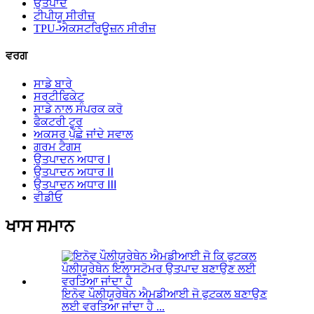
ਉਤਪਾਦ
ਟੀਪੀਯੂ ਸੀਰੀਜ਼
TPU-ਐਕਸਟਰਿਊਜ਼ਨ ਸੀਰੀਜ਼
ਵਰਗ
ਸਾਡੇ ਬਾਰੇ
ਸਰਟੀਫਿਕੇਟ
ਸਾਡੇ ਨਾਲ ਸੰਪਰਕ ਕਰੋ
ਫੈਕਟਰੀ ਟੂਰ
ਅਕਸਰ ਪੁੱਛੇ ਜਾਂਦੇ ਸਵਾਲ
ਗਰਮ ਟੈਗਸ
ਉਤਪਾਦਨ ਅਧਾਰ Ⅰ
ਉਤਪਾਦਨ ਅਧਾਰ Ⅱ
ਉਤਪਾਦਨ ਅਧਾਰ Ⅲ
ਵੀਡੀਓ
ਖਾਸ ਸਮਾਨ
ਇਨੋਵ ਪੌਲੀਯੂਰੇਥੇਨ ਐਮਡੀਆਈ ਜੋ ਫੁਟਕਲ ਬਣਾਉਣ
ਲਈ ਵਰਤਿਆ ਜਾਂਦਾ ਹੈ ...