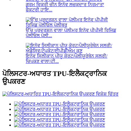
ਗਰਮ ਵਿਕਰੀ ਚੀਨ ਇਨੋਵ ਲਚਕਦਾਰ ਨਿਰਮਾਤਾ
ਫੈਕਟਰੀ ਹਾਇ...
ਉੱਚ ਪ੍ਰਦਰਸ਼ਨ ਵਾਲਾ ਪੋਲੀਮਰ ਇਨੋਵ ਪੀਪੀਜੀ ਰਿਜਿਡ
ਪੋਲੀਓਲ ਪੋਲੀ...
ਇਨੋਵ ਸਿਲੀਕਾਨ ਪੀਯੂ ਕੋਰਟ/ਪੌਲੀਯੂਰੇਥੇਨ ਸਲਰੀ/
ਚਿਪਕਣ ਵਾਲਾ/ਟੀ...
ਪੋਲਿਸਟਰ-ਅਧਾਰਤ TPU-ਇਲੈਕਟ੍ਰਾਨਿਕ
ਉਪਕਰਣ