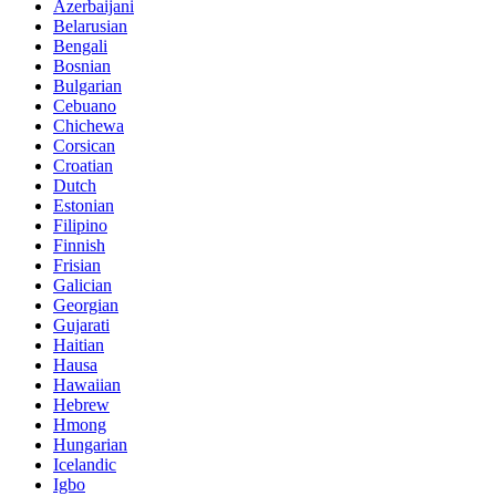
Azerbaijani
Belarusian
Bengali
Bosnian
Bulgarian
Cebuano
Chichewa
Corsican
Croatian
Dutch
Estonian
Filipino
Finnish
Frisian
Galician
Georgian
Gujarati
Haitian
Hausa
Hawaiian
Hebrew
Hmong
Hungarian
Icelandic
Igbo