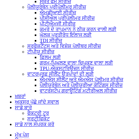
ਸਖ਼ਤ ਫੋਮ ਸੀਰੀਜ਼
ਪੌਲੀਯੂਰੇਥੇਨ ਪ੍ਰੀਪੋਲੀਮਰ ਸੀਰੀਜ਼
ਐਮਡੀਆਈ ਸੀਰੀਜ਼
ਪੀਸੀਐਲ ਪ੍ਰੀਪੋਲੀਮਰ ਸੀਰੀਜ਼
ਪੀਟੀਐਮਜੀ ਸੀਰੀਜ਼
ਕਮਰੇ ਦੇ ਤਾਪਮਾਨ ਨੂੰ ਠੀਕ ਕਰਨ ਵਾਲੀ ਲੜੀ
ਘੋਲਕ ਪ੍ਰਤੀਰੋਧ ਇਲਾਜ ਲੜੀ
TDI ਸੀਰੀਜ਼
ਸਰਫੈਕਟੈਂਟਸ ਅਤੇ ਵਿਸ਼ੇਸ਼ ਪੋਲੀਥਰ ਸੀਰੀਜ਼
ਟੀਪੀਯੂ ਸੀਰੀਜ਼
ਫ਼ਿਲਮ ਲੜੀ
ਗਰਮ-ਪਿਘਲਣ ਵਾਲਾ ਚਿਪਕਣ ਵਾਲਾ ਲੜੀ
TPU-ਐਕਸਟਰਿਊਜ਼ਨ ਸੀਰੀਜ਼
ਵਾਟਰਪ੍ਰੂਫ਼ ਸੀਲੈਂਟ ਉਤਪਾਦਾਂ ਦੀ ਲੜੀ
ਐਮਐਸ ਸੀਲੈਂਟ ਅਤੇ ਐਮਐਸ ਪੋਲੀਮਰ ਸੀਰੀਜ਼
ਪੌਲੀਯੂਰੇਥੇਨ ਅਤੇ ਪੌਲੀਯੂਰੀਆ ਕੋਟਿੰਗਸ ਸੀਰੀਜ਼
ਵਾਟਰਸਟੌਪ ਗਰਾਊਟਿੰਗ ਮਟੀਰੀਅਲ ਸੀਰੀਜ਼
ਖ਼ਬਰਾਂ
ਅਕਸਰ ਪੁੱਛੇ ਜਾਂਦੇ ਸਵਾਲ
ਸਾਡੇ ਬਾਰੇ
ਫੈਕਟਰੀ ਟੂਰ
ਸਰਟੀਫਿਕੇਟ
ਸਾਡੇ ਨਾਲ ਸੰਪਰਕ ਕਰੋ
ਮੁੱਖ ਪੇਜ