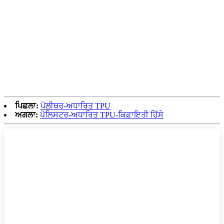
ਪਿਛਲਾ:
ਪੋਲੀਥਰ-ਅਧਾਰਿਤ TPU
ਅਗਲਾ:
ਪੋਲਿਸਟਰ-ਅਧਾਰਿਤ TPU-ਕਿਫ਼ਾਇਤੀ ਹਿੱਸੇ