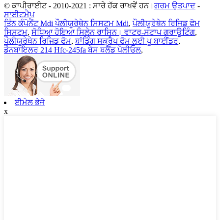
© ਕਾਪੀਰਾਈਟ - 2010-2021 : ਸਾਰੇ ਹੱਕ ਰਾਖਵੇਂ ਹਨ।
ਗਰਮ ਉਤਪਾਦ
-
ਸਾਈਟਮੈਪ
ਤਿੰਨ ਕੰਪੋਨੈਂਟ Mdi ਪੌਲੀਯੂਰੇਥੇਨ ਸਿਸਟਮ Mdi
,
ਪੌਲੀਯੂਰੇਥੇਨ ਰਿਜਿਡ ਫੋਮ
ਸਿਸਟਮ
,
ਸੋਧਿਆ ਹੋਇਆ ਸਿਲੇਨ ਰਾਸਿਨ। ਵਾਟਰ-ਸਟਾਪ ਗਰਾਊਟਿੰਗ
,
ਪੌਲੀਯੂਰੇਥੇਨ ਰਿਜਿਡ ਫੋਮ
,
ਬਾਂਡਿੰਗ ਸਕ੍ਰੈਪ ਫੋਮ ਲਈ ਪੂ ਬਾਈਂਡਰ
,
ਡੌਨਬਾਇਲਰ 214 Hfc-245fa ਬੇਸ ਬਲੈਂਡ ਪੋਲੀਓਲ
,
ਈਮੇਲ ਭੇਜੋ
x