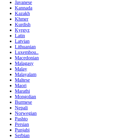
Javanese
Kannada
Kazakh
Khmer
Kurdish
Kyrgyz
Latin
Latvian
Lithuanian
Luxembou..
Macedonian
Malagasy
Malay
Malayalam
Maltese
Maori
Marathi
Mongolian
Burmese
Nepali
Norwegian
Pashto
Persian
Punjabi
Serbian