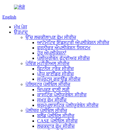
English
ਮੁੱਖ ਪੇਜ
ਉਤਪਾਦ
ਉੱਚ ਲਚਕੀਲਾਪਣ ਫੋਮ ਸੀਰੀਜ਼
ਆਟੋਮੋਟਿਵ ਇੰਡਸਟਰੀ ਐਪਲੀਕੇਸ਼ਨ ਸੀਰੀਜ਼
ਫਰਨੀਚਰ ਐਪਲੀਕੇਸ਼ਨ ਸਿਸਟਮ
ਹੋਰ ਐਪਲੀਕੇਸ਼ਨਾਂ
ਪੌਲੀਯੂਰੀਥੇਨ ਫੁੱਟਵੀਅਰ ਸੀਰੀਜ਼
ਪੇਵਿੰਗ ਮਟੀਰੀਅਲ ਸੀਰੀਜ਼
ਫਿਟਨੈਸ ਟ੍ਰੈਕ ਸੀਰੀਜ਼
ਪੀਯੂ ਬਾਈਂਡਰ ਸੀਰੀਜ਼
ਸਪੋਰਟਸ ਗਰਾਊਂਡ ਸੀਰੀਜ਼
ਪੋਲਿਸਟਰ ਪੋਲੀਓਲ ਸੀਰੀਜ਼
ਚਿਪਕਣ ਵਾਲੀ ਲੜੀ
ਕਾਸਟਿੰਗ ਪੌਲੀਯੂਰੇਥੇਨ ਸੀਰੀਜ਼
ਸਖ਼ਤ ਫੋਮ ਸੀਰੀਜ਼
ਥਰਮੋਪਲਾਸਟਿਕ ਪੌਲੀਯੂਰੇਥੇਨ ਸੀਰੀਜ਼
ਪੋਲੀਥਰ ਪੋਲੀਓਲ ਸੀਰੀਜ਼
ਬਲੈਂਡ ਪੋਲੀਓਲ ਸੀਰੀਜ਼
CASE ਪੋਲੀਓਲ ਸੀਰੀਜ਼
ਲਚਕਦਾਰ ਫੋਮ ਸੀਰੀਜ਼