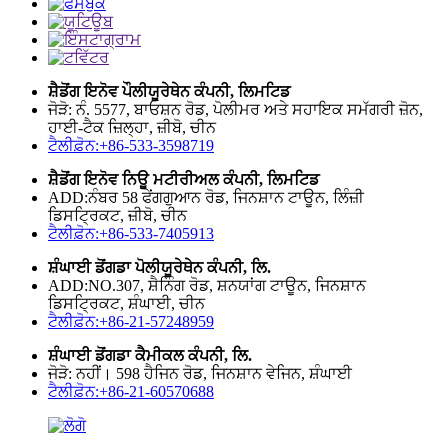
ਸ਼ੈਡੋਂਗ ਇਨੋਵ ਪੌਲੀਯੂਰੇਥੇਨ ਕੰਪਨੀ, ਲਿਮਟਿਡ
ਜੋੜੋ: ਨੰ. 5577, ਬਾਓਸ਼ਨ ਰੋਡ, ਪੋਲੀਮਰ ਅਤੇ ਸਹਾਇਕ ਸਮੱਗਰੀ ਜ਼ੋਨ,
ਹਾਈ-ਟੈਕ ਜ਼ਿਲ੍ਹਾ, ਜ਼ੀਬੋ, ਚੀਨ
ਟੈਲੀਫ਼ੋਨ:+86-533-3598719
ਸ਼ੈਡੋਂਗ ਇਨੋਵ ਨਿਊ ਮਟੀਰੀਅਲ ਕੰਪਨੀ, ਲਿਮਟਿਡ
ADD:ਨੰਬਰ 58 ਫੇਂਗਗੁਆਨ ਰੋਡ, ਜਿਨਸ਼ਾਨ ਟਾਊਨ, ਲਿੰਜ਼ੀ
ਡਿਸਟ੍ਰਿਕਟ, ਜ਼ੀਬੋ, ਚੀਨ
ਟੈਲੀਫ਼ੋਨ:+86-533-7405913
ਸ਼ੰਘਾਈ ਡੋਂਗਡਾ ਪੋਲੀਯੂਰੇਥੇਨ ਕੰਪਨੀ, ਲਿ.
ADD:NO.307, ਸ਼ੈਨਿੰਗ ਰੋਡ, ਸ਼ਨਯਾਂਗ ਟਾਊਨ, ਜਿਨਸ਼ਾਨ
ਡਿਸਟ੍ਰਿਕਟ, ਸ਼ੰਘਾਈ, ਚੀਨ
ਟੈਲੀਫ਼ੋਨ:+86-21-57248959
ਸ਼ੰਘਾਈ ਡੋਂਗਡਾ ਕੈਮੀਕਲ ਕੰਪਨੀ, ਲਿ.
ਜੋੜੋ: ਨਹੀਂ। 598 ਹੈਜਿਨ ਰੋਡ, ਜਿਨਸ਼ਾਨ ਵੇਜਿਨ, ਸ਼ੰਘਾਈ
ਟੈਲੀਫ਼ੋਨ:+86-21-60570688