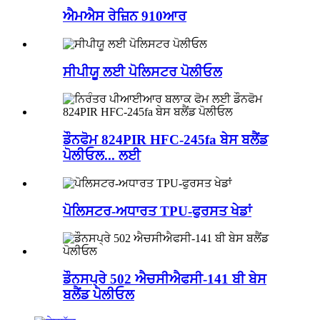
ਐਮਐਸ ਰੇਜ਼ਿਨ 910ਆਰ
ਸੀਪੀਯੂ ਲਈ ਪੋਲਿਸਟਰ ਪੋਲੀਓਲ
ਡੌਨਫੋਮ 824PIR HFC-245fa ਬੇਸ ਬਲੈਂਡ
ਪੋਲੀਓਲ... ਲਈ
ਪੋਲਿਸਟਰ-ਅਧਾਰਤ TPU-ਫੁਰਸਤ ਖੇਡਾਂ
ਡੌਨਸਪ੍ਰੇ 502 ਐਚਸੀਐਫਸੀ-141 ਬੀ ਬੇਸ
ਬਲੈਂਡ ਪੋਲੀਓਲ