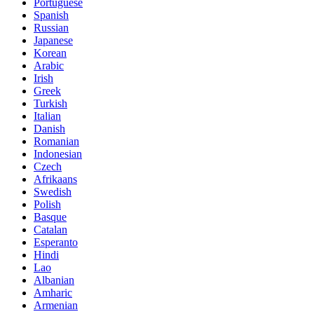
Portuguese
Spanish
Russian
Japanese
Korean
Arabic
Irish
Greek
Turkish
Italian
Danish
Romanian
Indonesian
Czech
Afrikaans
Swedish
Polish
Basque
Catalan
Esperanto
Hindi
Lao
Albanian
Amharic
Armenian