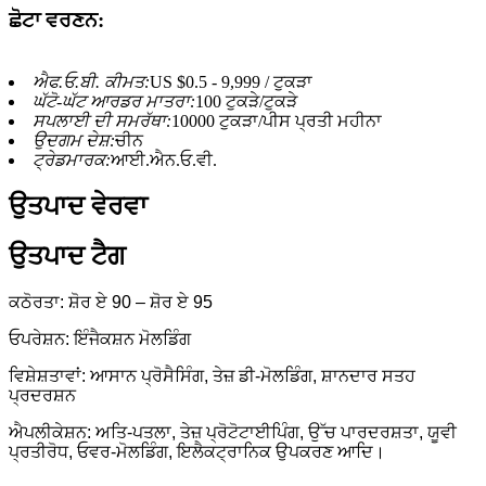
ਛੋਟਾ ਵਰਣਨ:
ਐਫ.ਓ.ਬੀ. ਕੀਮਤ:
US $0.5 - 9,999 / ਟੁਕੜਾ
ਘੱਟੋ-ਘੱਟ ਆਰਡਰ ਮਾਤਰਾ:
100 ਟੁਕੜੇ/ਟੁਕੜੇ
ਸਪਲਾਈ ਦੀ ਸਮਰੱਥਾ:
10000 ਟੁਕੜਾ/ਪੀਸ ਪ੍ਰਤੀ ਮਹੀਨਾ
ਉਦਗਮ ਦੇਸ਼:
ਚੀਨ
ਟ੍ਰੇਡਮਾਰਕ:
ਆਈ.ਐਨ.ਓ.ਵੀ.
ਉਤਪਾਦ ਵੇਰਵਾ
ਉਤਪਾਦ ਟੈਗ
ਕਠੋਰਤਾ: ਸ਼ੋਰ ਏ 90 – ਸ਼ੋਰ ਏ 95
ਓਪਰੇਸ਼ਨ: ਇੰਜੈਕਸ਼ਨ ਮੋਲਡਿੰਗ
ਵਿਸ਼ੇਸ਼ਤਾਵਾਂ: ਆਸਾਨ ਪ੍ਰੋਸੈਸਿੰਗ, ਤੇਜ਼ ਡੀ-ਮੋਲਡਿੰਗ, ਸ਼ਾਨਦਾਰ ਸਤਹ
ਪ੍ਰਦਰਸ਼ਨ
ਐਪਲੀਕੇਸ਼ਨ: ਅਤਿ-ਪਤਲਾ, ਤੇਜ਼ ਪ੍ਰੋਟੋਟਾਈਪਿੰਗ, ਉੱਚ ਪਾਰਦਰਸ਼ਤਾ, ਯੂਵੀ
ਪ੍ਰਤੀਰੋਧ, ਓਵਰ-ਮੋਲਡਿੰਗ, ਇਲੈਕਟ੍ਰਾਨਿਕ ਉਪਕਰਣ ਆਦਿ।