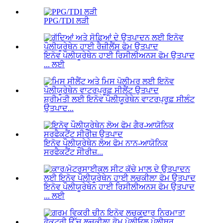
PPG/TDI ਲੜੀ
ਇਨੋਵ ਪੌਲੀਯੂਰੇਥੇਨ ਹਾਈ ਰਿਸੀਲੀਅਨਸ ਫੋਮ ਉਤਪਾਦ
... ਲਈ
ਸ਼੍ਰੀਮਤੀ ਲਈ ਇਨੋਵ ਪੌਲੀਯੂਰੇਥੇਨ ਵਾਟਰਪ੍ਰੂਫ਼ ਸੀਲੰਟ
ਉਤਪਾਦ...
ਇਨੋਵ ਪੌਲੀਯੂਰੇਥੇਨ ਲੋਅ ਫੋਮ ਨਾਨ-ਆਯੋਨਿਕ
ਸਰਫੈਕਟੈਂਟ ਸੀਰੀਜ਼...
ਇਨੋਵ ਪੌਲੀਯੂਰੇਥੇਨ ਹਾਈ ਰਿਸੀਲੀਅਨਸ ਫੋਮ ਉਤਪਾਦ
... ਲਈ