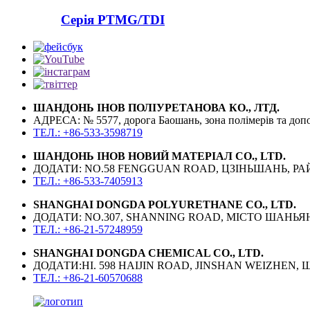
Серія PTMG/TDI
ШАНДОНЬ ІНОВ ПОЛІУРЕТАНОВА КО., ЛТД.
АДРЕСА: № 5577, дорога Баошань, зона полімерів та доп
ТЕЛ.: +86-533-3598719
ШАНДОНЬ ІНОВ НОВИЙ МАТЕРІАЛ CO., LTD.
ДОДАТИ: NO.58 FENGGUAN ROAD, ЦЗІНЬШАНЬ, РАЙ
ТЕЛ.: +86-533-7405913
SHANGHAI DONGDA POLYURETHANE CO., LTD.
ДОДАТИ: NO.307, SHANNING ROAD, МІСТО ШАНЬ
ТЕЛ.: +86-21-57248959
SHANGHAI DONGDA CHEMICAL CO., LTD.
ДОДАТИ:НІ. 598 HAIJIN ROAD, JINSHAN WEIZHEN
ТЕЛ.: +86-21-60570688