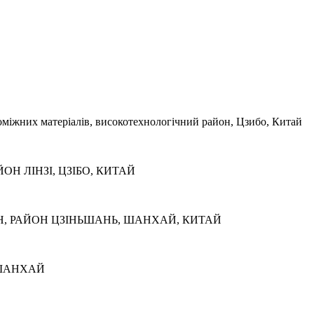
оміжних матеріалів, високотехнологічний район, Цзибо, Китай
ОН ЛІНЗІ, ЦЗІБО, КИТАЙ
ЯН, РАЙОН ЦЗІНЬШАНЬ, ШАНХАЙ, КИТАЙ
, ШАНХАЙ