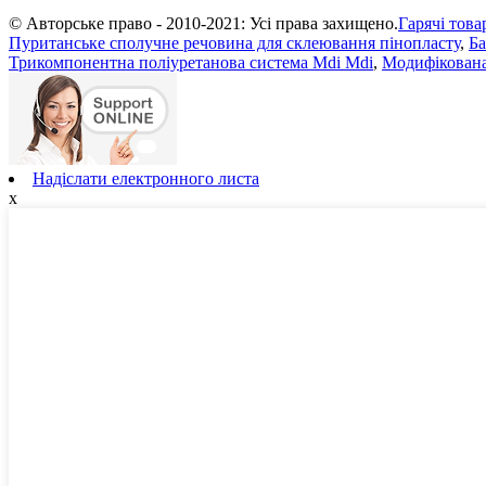
© Авторське право - 2010-2021: Усі права захищено.
Гарячі това
Пуританське сполучне речовина для склеювання пінопласту
,
Ба
Трикомпонентна поліуретанова система Mdi Mdi
,
Модифікована
Надіслати електронного листа
x