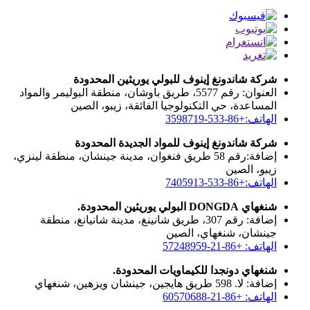
شركة شاندونغ إينوف للبولي يوريثين المحدودة
العنوان: رقم 5577، طريق باوشان، منطقة البوليمر والمواد
المساعدة، حي التكنولوجيا الفائقة، زيبو، الصين
الهاتف:+86-533-3598719
شركة شاندونغ إينوف للمواد الجديدة المحدودة
إضافة:رقم 58 طريق فنغوان، مدينة جينشان، منطقة لينزي،
زيبو، الصين
الهاتف:+86-533-7405913
شنغهاي DONGDA البولي يوريثين المحدودة.
إضافة: رقم 307، طريق شانينغ، مدينة شانيانغ، منطقة
جينشان، شنغهاي، الصين
الهاتف: +86-21-57248959
شنغهاي دونجدا للكيماويات المحدودة.
إضافة: لا. 598 طريق هايجين، جينشان ويزهين، شنغهاي
الهاتف: +86-21-60570688