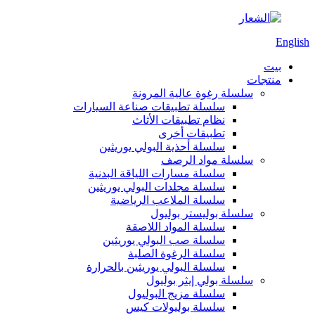
English
بيت
منتجات
سلسلة رغوة عالية المرونة
سلسلة تطبيقات صناعة السيارات
نظام تطبيقات الأثاث
تطبيقات أخرى
سلسلة أحذية البولي يوريثين
سلسلة مواد الرصف
سلسلة مسارات اللياقة البدنية
سلسلة مجلدات البولي يوريثين
سلسلة الملاعب الرياضية
سلسلة بوليستر بوليول
سلسلة المواد اللاصقة
سلسلة صب البولي يوريثين
سلسلة الرغوة الصلبة
سلسلة البولي يوريثين بالحرارة
سلسلة بولي إيثر بوليول
سلسلة مزيج البوليول
سلسلة بوليولات كيس