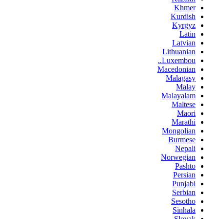
Khmer
Kurdish
Kyrgyz
Latin
Latvian
Lithuanian
Luxembou..
Macedonian
Malagasy
Malay
Malayalam
Maltese
Maori
Marathi
Mongolian
Burmese
Nepali
Norwegian
Pashto
Persian
Punjabi
Serbian
Sesotho
Sinhala
Slovak