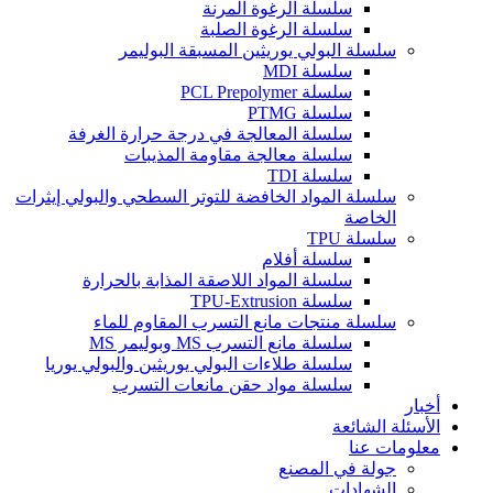
سلسلة الرغوة المرنة
سلسلة الرغوة الصلبة
سلسلة البولي يوريثين المسبقة البوليمر
سلسلة MDI
سلسلة PCL Prepolymer
سلسلة PTMG
سلسلة المعالجة في درجة حرارة الغرفة
سلسلة معالجة مقاومة المذيبات
سلسلة TDI
سلسلة المواد الخافضة للتوتر السطحي والبولي إيثرات
الخاصة
سلسلة TPU
سلسلة أفلام
سلسلة المواد اللاصقة المذابة بالحرارة
سلسلة TPU-Extrusion
سلسلة منتجات مانع التسرب المقاوم للماء
سلسلة مانع التسرب MS وبوليمر MS
سلسلة طلاءات البولي يوريثين والبولي يوريا
سلسلة مواد حقن مانعات التسرب
أخبار
الأسئلة الشائعة
معلومات عنا
جولة في المصنع
الشهادات