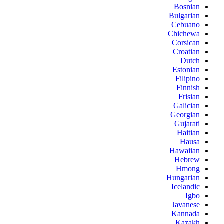
Bosnian
Bulgarian
Cebuano
Chichewa
Corsican
Croatian
Dutch
Estonian
Filipino
Finnish
Frisian
Galician
Georgian
Gujarati
Haitian
Hausa
Hawaiian
Hebrew
Hmong
Hungarian
Icelandic
Igbo
Javanese
Kannada
Kazakh