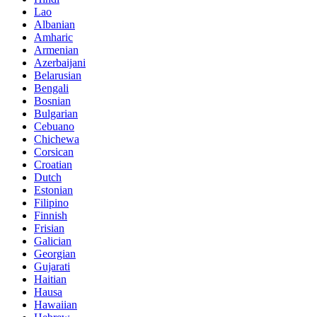
Lao
Albanian
Amharic
Armenian
Azerbaijani
Belarusian
Bengali
Bosnian
Bulgarian
Cebuano
Chichewa
Corsican
Croatian
Dutch
Estonian
Filipino
Finnish
Frisian
Galician
Georgian
Gujarati
Haitian
Hausa
Hawaiian