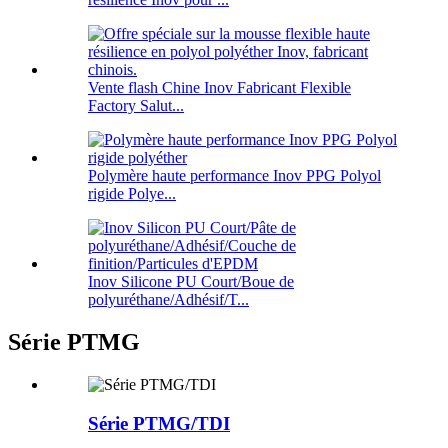
Vente flash Chine Inov Fabricant Flexible
Factory Salut...
Polymère haute performance Inov PPG Polyol
rigide Polye...
Inov Silicone PU Court/Boue de
polyuréthane/Adhésif/T...
Série PTMG
Série PTMG/TDI