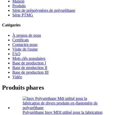
Maison
Produits
Série de prépolymères de polyuréthane
Série PTMG
Catégories
À propos de nous
Certificats
Contactez-nous
Visite de l'usine
FAQ
Mots clés populaires
Base de production I
Base de production II
Base de production III
Vidéo
Produits phares
Polyuréthane Inov MDI utilisé pour la fabrication