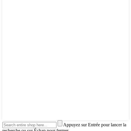
Appuyez sur Entrée pour lancer la
recherche ou sur Échap pour fermer.