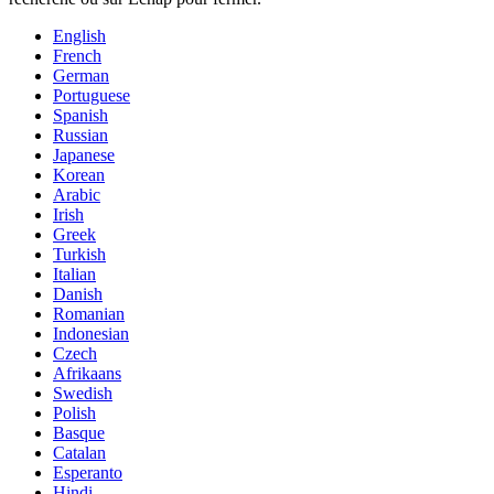
English
French
German
Portuguese
Spanish
Russian
Japanese
Korean
Arabic
Irish
Greek
Turkish
Italian
Danish
Romanian
Indonesian
Czech
Afrikaans
Swedish
Polish
Basque
Catalan
Esperanto
Hindi