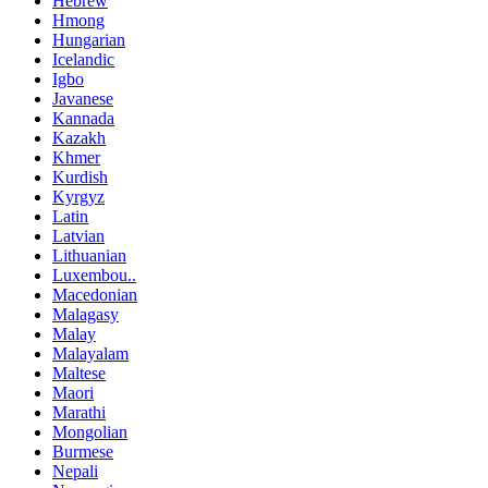
Hebrew
Hmong
Hungarian
Icelandic
Igbo
Javanese
Kannada
Kazakh
Khmer
Kurdish
Kyrgyz
Latin
Latvian
Lithuanian
Luxembou..
Macedonian
Malagasy
Malay
Malayalam
Maltese
Maori
Marathi
Mongolian
Burmese
Nepali