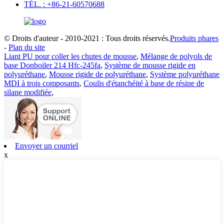
TÉL. : +86-21-60570688
© Droits d'auteur - 2010-2021 : Tous droits réservés.
Produits phares
-
Plan du site
Liant PU pour coller les chutes de mousse
,
Mélange de polyols de
base Donboiler 214 Hfc-245fa
,
Système de mousse rigide en
polyuréthane
,
Mousse rigide de polyuréthane
,
Système polyuréthane
MDI à trois composants
,
Coulis d'étanchéité à base de résine de
silane modifiée
,
Envoyer un courriel
x