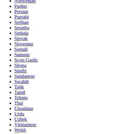
Norwegian
Pashto
Persian
Punjabi
Serbian
Sesotho
Sinhala
Slovak
Slovenian
Somali
Samoan
Scots Gaelic
Shona
Sindhi
Sundanese
Swahili
Tajik
Tamil
Telugu
Thai
Ukrainian
Urdu
Uzbek
Vietnamese
Welsh