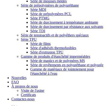
Série de mousses rigides
Série de prépolymères de polyuréthane
Série MDI
Série de prépolymères PCL
Série PTMG
Série de durcissement à température ambiante
Série de durcissement par résistance aux solvants
Série TDI
Série de tensioactifs et de polyéthers spéciaux
Série TPU
Série de films
Série d'adhésifs thermofusibles
Série d'extrusion TPU
Gamme de produits d'étanchéité imperméables
Série de mastics et de polymères MS
Série de revêtements en polyuréthane et polyurée
Gamme de matériaux de jointoiement pour
l'étanchéité à l'eau
Nouvelles
FAQ
À propos de nous
Visite de l'usine
Certificats
Contactez-nous