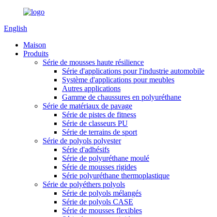
English
Maison
Produits
Série de mousses haute résilience
Série d'applications pour l'industrie automobile
Système d'applications pour meubles
Autres applications
Gamme de chaussures en polyuréthane
Série de matériaux de pavage
Série de pistes de fitness
Série de classeurs PU
Série de terrains de sport
Série de polyols polyester
Série d'adhésifs
Série de polyuréthane moulé
Série de mousses rigides
Série polyuréthane thermoplastique
Série de polyéthers polyols
Série de polyols mélangés
Série de polyols CASE
Série de mousses flexibles