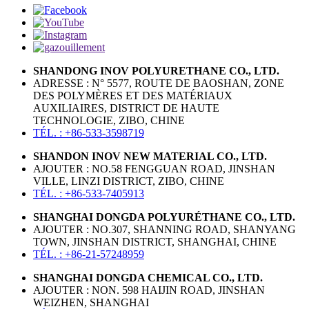
SHANDONG INOV POLYURETHANE CO., LTD.
ADRESSE : N° 5577, ROUTE DE BAOSHAN, ZONE
DES POLYMÈRES ET DES MATÉRIAUX
AUXILIAIRES, DISTRICT DE HAUTE
TECHNOLOGIE, ZIBO, CHINE
TÉL. : +86-533-3598719
SHANDON INOV NEW MATERIAL CO., LTD.
AJOUTER : NO.58 FENGGUAN ROAD, JINSHAN
VILLE, LINZI DISTRICT, ZIBO, CHINE
TÉL. : +86-533-7405913
SHANGHAI DONGDA POLYURÉTHANE CO., LTD.
AJOUTER : NO.307, SHANNING ROAD, SHANYANG
TOWN, JINSHAN DISTRICT, SHANGHAI, CHINE
TÉL. : +86-21-57248959
SHANGHAI DONGDA CHEMICAL CO., LTD.
AJOUTER : NON. 598 HAIJIN ROAD, JINSHAN
WEIZHEN, SHANGHAI