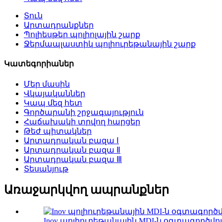
Տուն
Արտադրանքներ
Պոլիեսթեր պոլիոլային շարք
Ջերմապլաստիկ պոլիուրեթանային շարք
Կատեգորիաներ
Մեր մասին
Վկայականներ
Կապ մեզ հետ
Գործարանի շրջագայություն
Հաճախակի տրվող հարցեր
Թեժ պիտակներ
Արտադրական բազա Ⅰ
Արտադրական բազա Ⅱ
Արտադրական բազա Ⅲ
Տեսանյութ
Առաջարկվող ապրանքներ
Inov պոլիուրեթանային MDI-ն օգտագործվ