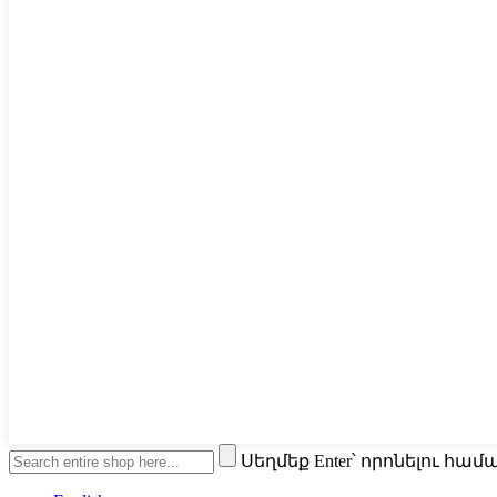
Սեղմեք Enter՝ որոնելու հա