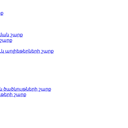
րք
ման շարք
 շարք
կ պոլիեթերների շարք
ն ծածկույթների շարք
թերի շարք