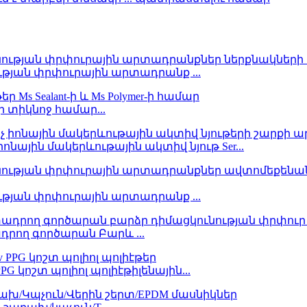
ության փրփուրային արտադրանք ...
ր տիկնոջ համար...
ոնային մակերևութային ակտիվ նյութ Ser...
ության փրփուրային արտադրանք ...
դրող գործարան Բարև ...
G կոշտ պոլիոլ պոլիէթիլենային...