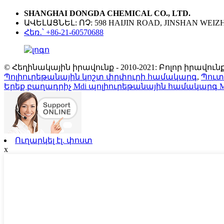
SHANGHAI DONGDA CHEMICAL CO., LTD.
ԱՎԵԼԱՑՆԵԼ: ՈՉ: 598 HAIJIN ROAD, JINSHAN WEI
Հեռ․՝ +86-21-60570688
© Հեղինակային իրավունք - 2010-2021: Բոլոր իրավ
Պոլիուրեթանային կոշտ փրփուրի համակարգ
,
Պուտ
Երեք բաղադրիչ Mdi պոլիուրեթանային համակարգ M
Ուղարկել էլ. փոստ
x