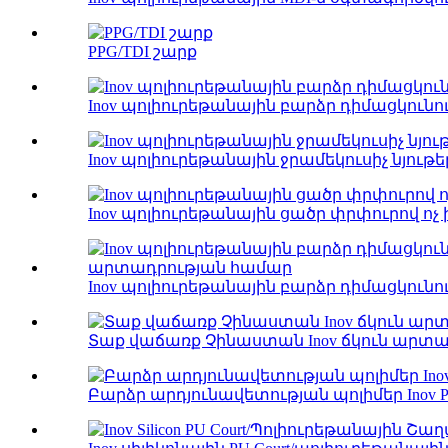
PPG/TDI շարք
Inov պոլիուրեթանային բարձր դիմացկուն
Inov պոլիուրեթանային ջրամեկուսիչ նյութե
Inov պոլիուրեթանային ցածր փրփուրով ոչ ի
Inov պոլիուրեթանային բարձր դիմացկուն
Տաք վաճառք Չինաստան Inov ճկուն արտա
Բարձր արդյունավետության պոլիմեր Inov PP