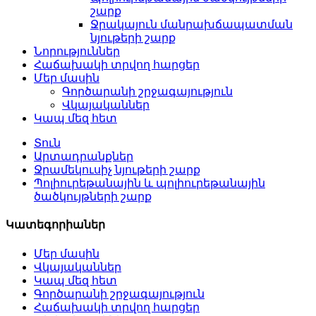
շարք
Ջրակայուն մանրախճապատման
նյութերի շարք
Նորություններ
Հաճախակի տրվող հարցեր
Մեր մասին
Գործարանի շրջագայություն
Վկայականներ
Կապ մեզ հետ
Տուն
Արտադրանքներ
Ջրամեկուսիչ նյութերի շարք
Պոլիուրեթանային և պոլիուրեթանային
ծածկույթների շարք
Կատեգորիաներ
Մեր մասին
Վկայականներ
Կապ մեզ հետ
Գործարանի շրջագայություն
Հաճախակի տրվող հարցեր