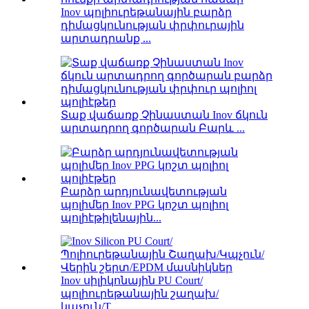
Inov պոլիուրեթանային բարձր
դիմացկունության փրփուրային
արտադրանք ...
Տաք վաճառք Չինաստան Inov ճկուն
արտադրող գործարան Բարև ...
Բարձր արդյունավետության
պոլիմեր Inov PPG կոշտ պոլիոլ
պոլիէթիլենային...
Inov սիլիկոնային PU Court/
պոլիուրեթանային շաղախ/
կպչուն/T...