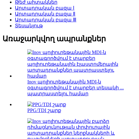
Թեժ պիտակներ
Արտադրական բազա Ⅰ
Արտադրական բազա Ⅱ
Արտադրական բազա Ⅲ
Տեսանյութ
Առաջարկվող ապրանքներ
Inov պոլիուրեթանային MDI-ն
օգտագործվում է տարբեր տեսակի ...
պատրաստելու համար
PPG/TDI շարք