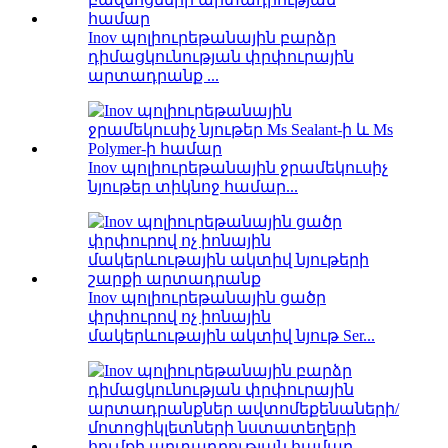
Inov պոլիուրեթանային բարձր
դիմացկունության փրփուրային
արտադրանք ...
Inov պոլիուրեթանային ջրամեկուսիչ
նյութեր տիկնոջ համար...
Inov պոլիուրեթանային ցածր
փրփուրով ոչ իոնային
մակերևութային ակտիվ նյութ Ser...