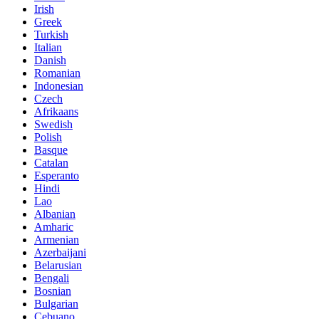
Irish
Greek
Turkish
Italian
Danish
Romanian
Indonesian
Czech
Afrikaans
Swedish
Polish
Basque
Catalan
Esperanto
Hindi
Lao
Albanian
Amharic
Armenian
Azerbaijani
Belarusian
Bengali
Bosnian
Bulgarian
Cebuano