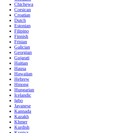
Chichewa
Corsican
Croatian
Dutch
Estonian
Filipino
Finnish
Frisian
Galician
Georgian
Gujarati
Haitian
Hausa
Hawaiian
Hebrew
Hmong
Hungarian
Icelandic
Igbo
Javanese
Kannada
Kazakh
Khmer
Kurdish
Kyrgyz