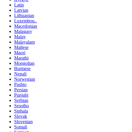
Latin
Latvian
Lithuanian
Luxembou..
Macedonian
Malagasy
Malay
Malayalam
Maltese
Maori
Marathi
Mongolian
Burmese
Nepali
Norwegian
Pashto
Persian
Punjabi
Serbian
Sesotho
Sinhala
Slovak
Slovenian
Somali