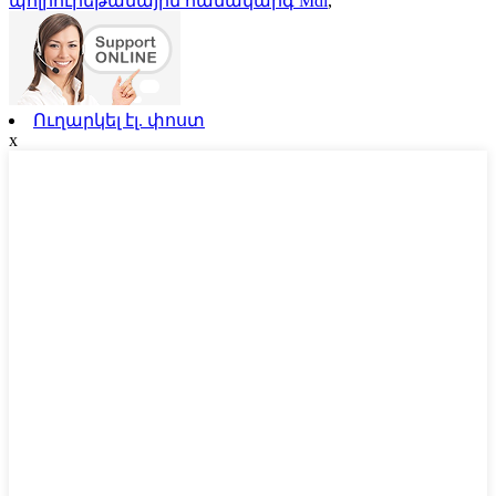
պոլիուրեթանային համակարգ Mdi
,
Ուղարկել էլ. փոստ
x