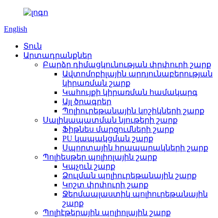
English
Տուն
Արտադրանքներ
Բարձր դիմացկունության փրփուրի շարք
Ավտոմոբիլային արդյունաբերության
կիրառման շարք
Կահույքի կիրառման համակարգ
Այլ ծրագրեր
Պոլիուրեթանային կոշիկների շարք
Սալիկապատման նյութերի շարք
Ֆիթնես մարզումների շարք
PU կապակցման շարք
Սպորտային հրապարակների շարք
Պոլիեսթեր պոլիոլային շարք
Կպչուն շարք
Ձուլման պոլիուրեթանային շարք
Կոշտ փրփուրի շարք
Ջերմապլաստիկ պոլիուրեթանային
շարք
Պոլիէթերային պոլիոլային շարք