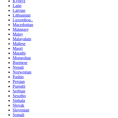
Kyrgyz
Latin
Latvian
Lithuanian
Luxembou..
Macedonian
Malagasy
Malay
Malayalam
Maltese
Maori
Marathi
Mongolian
Burmese
Nepali
Norwegian
Pashto
Persian
Punjabi
Serbian
Sesotho
Sinhala
Slovak
Slovenian
Somali