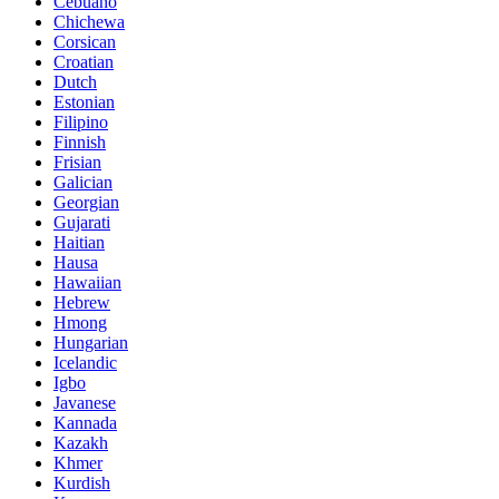
Cebuano
Chichewa
Corsican
Croatian
Dutch
Estonian
Filipino
Finnish
Frisian
Galician
Georgian
Gujarati
Haitian
Hausa
Hawaiian
Hebrew
Hmong
Hungarian
Icelandic
Igbo
Javanese
Kannada
Kazakh
Khmer
Kurdish