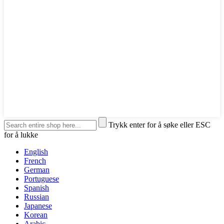
Trykk enter for å søke eller ESC
for å lukke
English
French
German
Portuguese
Spanish
Russian
Japanese
Korean
Arabic