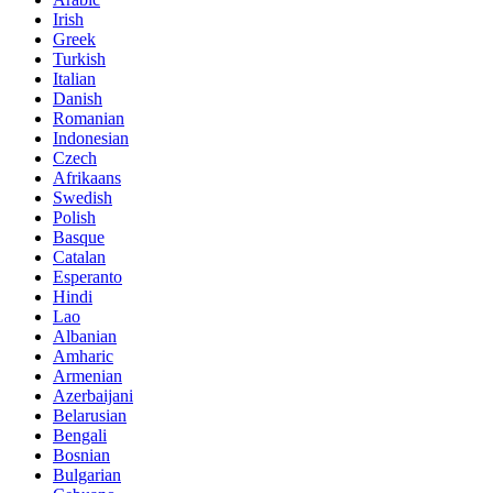
Irish
Greek
Turkish
Italian
Danish
Romanian
Indonesian
Czech
Afrikaans
Swedish
Polish
Basque
Catalan
Esperanto
Hindi
Lao
Albanian
Amharic
Armenian
Azerbaijani
Belarusian
Bengali
Bosnian
Bulgarian