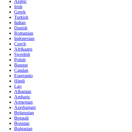
Arabic
Irish
Greek
Turkish
Italian
Danish
Romanian
Indonesian
Czech
Afrikaans
Swedish
Polish
Basque
Catalan
Esperanto
Hindi
Lao
Albanian
Amharic
Armenian
Azerbaijani
Belarusian
Bengali
Bosnian
Bulgarian