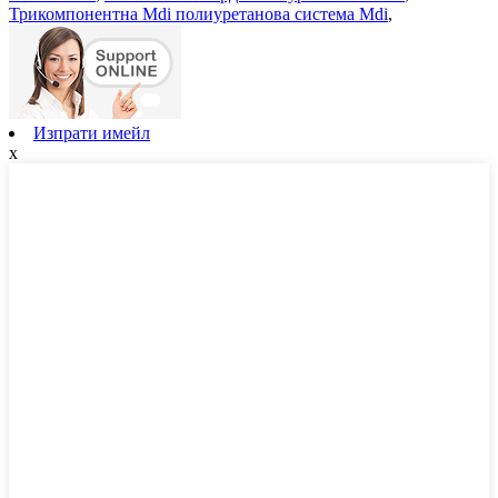
Трикомпонентна Mdi полиуретанова система Mdi
,
Изпрати имейл
x