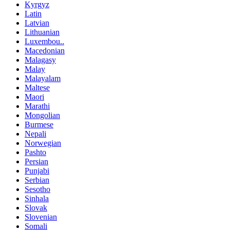
Kyrgyz
Latin
Latvian
Lithuanian
Luxembou..
Macedonian
Malagasy
Malay
Malayalam
Maltese
Maori
Marathi
Mongolian
Burmese
Nepali
Norwegian
Pashto
Persian
Punjabi
Serbian
Sesotho
Sinhala
Slovak
Slovenian
Somali