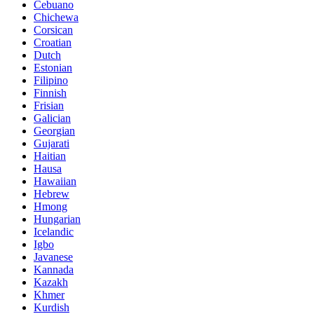
Cebuano
Chichewa
Corsican
Croatian
Dutch
Estonian
Filipino
Finnish
Frisian
Galician
Georgian
Gujarati
Haitian
Hausa
Hawaiian
Hebrew
Hmong
Hungarian
Icelandic
Igbo
Javanese
Kannada
Kazakh
Khmer
Kurdish