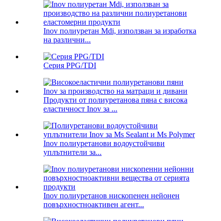
Inov полиуретан Mdi, използван за изработка
на различни...
Серия PPG/TDI
Продукти от полиуретанова пяна с висока
еластичност Inov за ...
Inov полиуретанови водоустойчиви
уплътнители за...
Inov полиуретанов нископенен нейонен
повърхностноактивен агент...