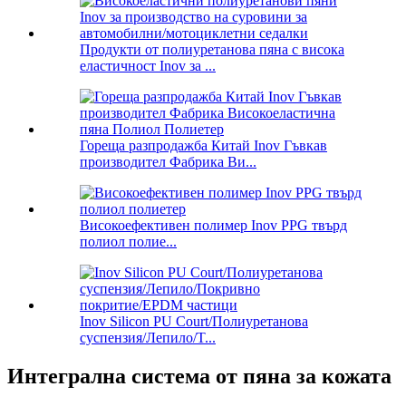
Продукти от полиуретанова пяна с висока
еластичност Inov за ...
Гореща разпродажба Китай Inov Гъвкав
производител Фабрика Ви...
Високоефективен полимер Inov PPG твърд
полиол полие...
Inov Silicon PU Court/Полиуретанова
суспензия/Лепило/T...
Интегрална система от пяна за кожата