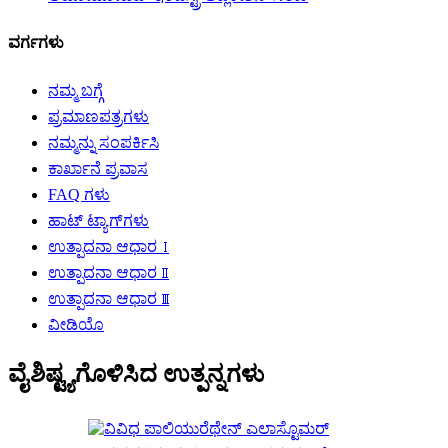
ವರ್ಗಗಳು
ನಮ್ಮ ಬಗ್ಗೆ
ಪ್ರಮಾಣಪತ್ರಗಳು
ನಮ್ಮನ್ನು ಸಂಪರ್ಕಿಸಿ
ಕಾರ್ಖಾನೆ ಪ್ರವಾಸ
FAQ ಗಳು
ಹಾಟ್ ಟ್ಯಾಗ್‌ಗಳು
ಉತ್ಪಾದನಾ ಆಧಾರ Ⅰ
ಉತ್ಪಾದನಾ ಆಧಾರ Ⅱ
ಉತ್ಪಾದನಾ ಆಧಾರ Ⅲ
ವೀಡಿಯೊ
ವೈಶಿಷ್ಟ್ಯಗೊಳಿಸಿದ ಉತ್ಪನ್ನಗಳು