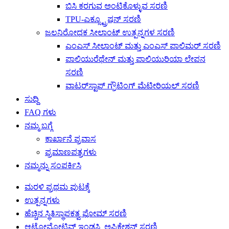
ಬಿಸಿ ಕರಗುವ ಅಂಟಿಕೊಳ್ಳುವ ಸರಣಿ
TPU-ಎಕ್ಸ್ಟ್ರೂಷನ್ ಸರಣಿ
ಜಲನಿರೋಧಕ ಸೀಲಾಂಟ್ ಉತ್ಪನ್ನಗಳ ಸರಣಿ
ಎಂಎಸ್ ಸೀಲಾಂಟ್ ಮತ್ತು ಎಂಎಸ್ ಪಾಲಿಮರ್ ಸರಣಿ
ಪಾಲಿಯುರೆಥೇನ್ ಮತ್ತು ಪಾಲಿಯುರಿಯಾ ಲೇಪನ
ಸರಣಿ
ವಾಟರ್‌ಸ್ಟಾಪ್ ಗ್ರೌಟಿಂಗ್ ಮೆಟೀರಿಯಲ್ ಸರಣಿ
ಸುದ್ದಿ
FAQ ಗಳು
ನಮ್ಮ ಬಗ್ಗೆ
ಕಾರ್ಖಾನೆ ಪ್ರವಾಸ
ಪ್ರಮಾಣಪತ್ರಗಳು
ನಮ್ಮನ್ನು ಸಂಪರ್ಕಿಸಿ
ಮರಳಿ ಪ್ರಥಮ ಪುಟಕ್ಕೆ
ಉತ್ಪನ್ನಗಳು
ಹೆಚ್ಚಿನ ಸ್ಥಿತಿಸ್ಥಾಪಕತ್ವ ಫೋಮ್ ಸರಣಿ
ಆಟೋಮೋಟಿವ್ ಇಂಡಸ್ಟ್ರಿ ಅಪ್ಲಿಕೇಶನ್ ಸರಣಿ