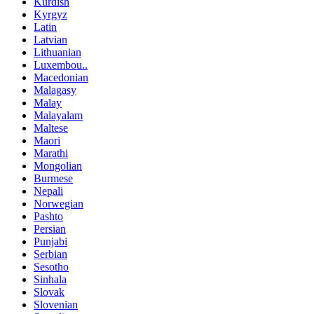
Kurdish
Kyrgyz
Latin
Latvian
Lithuanian
Luxembou..
Macedonian
Malagasy
Malay
Malayalam
Maltese
Maori
Marathi
Mongolian
Burmese
Nepali
Norwegian
Pashto
Persian
Punjabi
Serbian
Sesotho
Sinhala
Slovak
Slovenian