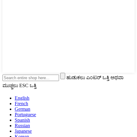
ಹುಡುಕಲು ಎಂಟರ್ ಒತ್ತಿ ಅಥವಾ
ಮುಚ್ಚಲು ESC ಒತ್ತಿ
English
French
German
Portuguese
Spanish
Russian
Japanese
Korean