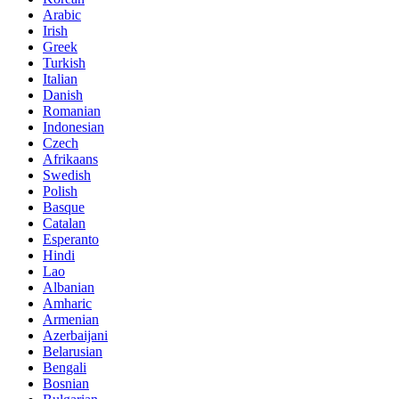
Arabic
Irish
Greek
Turkish
Italian
Danish
Romanian
Indonesian
Czech
Afrikaans
Swedish
Polish
Basque
Catalan
Esperanto
Hindi
Lao
Albanian
Amharic
Armenian
Azerbaijani
Belarusian
Bengali
Bosnian