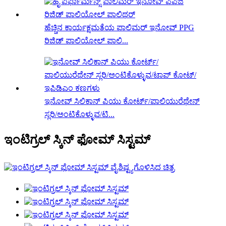
ಹೆಚ್ಚಿನ ಕಾರ್ಯಕ್ಷಮತೆಯ ಪಾಲಿಮರ್ ಇನೋವ್ PPG
ರಿಜಿಡ್ ಪಾಲಿಯೋಲ್ ಪಾಲಿ...
ಇನೋವ್ ಸಿಲಿಕಾನ್ ಪಿಯು ಕೋರ್ಟ್/ಪಾಲಿಯುರೆಥೇನ್
ಸ್ಲರಿ/ಅಂಟಿಕೊಳ್ಳುವ/ಟಿ...
ಇಂಟಿಗ್ರಲ್ ಸ್ಕಿನ್ ಫೋಮ್ ಸಿಸ್ಟಮ್