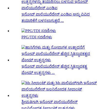
ಇನೋವ್ ಪಾಲಿಯುರೆಥೇನ್ ಎಂಡಿಐ ಅನ್ನು ವಿವಿಧ
ತಯಾರಿಕೆಗೆ ಬಳಸಲಾಗುತ್ತದೆ ...
PPG/TDI ಸರಣಿಗಳು
ಇನೋವ್ ಪಾಲಿಯುರೆಥೇನ್ ಹೆಚ್ಚಿನ ಸ್ಥಿತಿಸ್ಥಾಪಕತ್ವ
ಫೋಮ್ ಉತ್ಪನ್ನಗಳು ...
ಶ್ರೀಮತಿಗಾಗಿ ಇನೋವ್ ಪಾಲಿಯುರೆಥೇನ್
ಜಲನಿರೋಧಕ ಸೀಲಾಂಟ್ ಉತ್ಪನ್ನಗಳು...