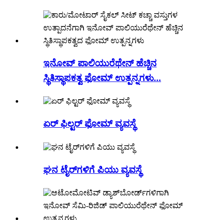
ಇನೋವ್ ಪಾಲಿಯುರೆಥೇನ್ ಹೆಚ್ಚಿನ
ಸ್ಥಿತಿಸ್ಥಾಪಕತ್ವ ಫೋಮ್ ಉತ್ಪನ್ನಗಳು...
ಏರ್ ಫಿಲ್ಟರ್ ಫೋಮ್ ವ್ಯವಸ್ಥೆ
ಘನ ಟೈರ್‌ಗಳಿಗೆ ಪಿಯು ವ್ಯವಸ್ಥೆ