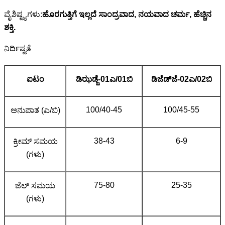
ವೈಶಿಷ್ಟ್ಯಗಳು:
ಹೊರಗುತ್ತಿಗೆ ಇಲ್ಲದೆ ಸಾಂದ್ರವಾದ, ನಯವಾದ ಚರ್ಮ, ಹೆಚ್ಚಿನ
ಶಕ್ತಿ.
ನಿರ್ದಿಷ್ಟತೆ
ಐಟಂ
ಡಿಝಡ್ಜೆ-01ಎ/01ಬಿ
ಡಿಜೆಡ್‌ಜೆ-02ಎ/02ಬಿ
100/40-45
100/45-55
ಅನುಪಾತ (ಎ/ಬಿ)
38-43
6-9
ಕ್ರೀಮ್ ಸಮಯ
(ಗಳು)
75-80
25-35
ಜೆಲ್ ಸಮಯ
(ಗಳು)