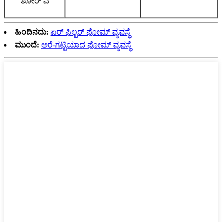
ಶೋರ್ ಎ
ಹಿಂದಿನದು:
ಏರ್ ಫಿಲ್ಟರ್ ಫೋಮ್ ವ್ಯವಸ್ಥೆ
ಮುಂದೆ:
ಅರೆ-ಗಟ್ಟಿಯಾದ ಫೋಮ್ ವ್ಯವಸ್ಥೆ