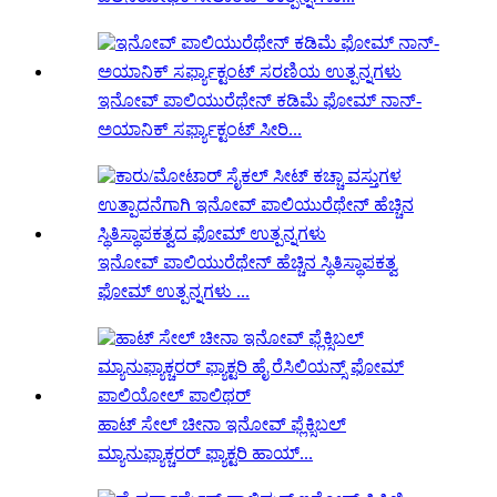
ಇನೋವ್ ಪಾಲಿಯುರೆಥೇನ್ ಕಡಿಮೆ ಫೋಮ್ ನಾನ್-
ಅಯಾನಿಕ್ ಸರ್ಫ್ಯಾಕ್ಟಂಟ್ ಸೀರಿ...
ಇನೋವ್ ಪಾಲಿಯುರೆಥೇನ್ ಹೆಚ್ಚಿನ ಸ್ಥಿತಿಸ್ಥಾಪಕತ್ವ
ಫೋಮ್ ಉತ್ಪನ್ನಗಳು ...
ಹಾಟ್ ಸೇಲ್ ಚೀನಾ ಇನೋವ್ ಫ್ಲೆಕ್ಸಿಬಲ್
ಮ್ಯಾನುಫ್ಯಾಕ್ಚರರ್ ಫ್ಯಾಕ್ಟರಿ ಹಾಯ್...