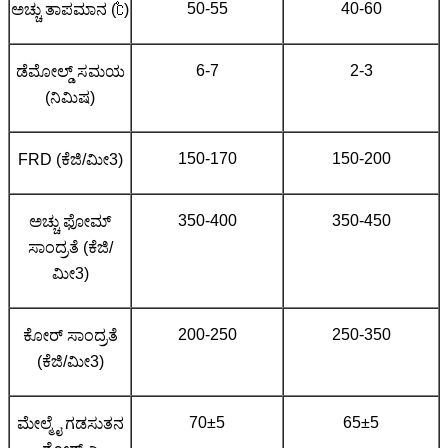
50-55
40-60
ಅಚ್ಚು ತಾಪಮಾನ (℃)
6-7
2-3
ಡೆಮೋಲ್ಡ್ ಸಮಯ
(ನಿಮಿಷ)
150-170
150-200
FRD (ಕೆಜಿ/ಮೀ3)
350-400
350-450
ಅಚ್ಚು ಫೋಮ್
ಸಾಂದ್ರತೆ (ಕೆಜಿ/
ಮೀ3)
200-250
250-350
ಕೋರ್ ಸಾಂದ್ರತೆ
(ಕೆಜಿ/ಮೀ3)
70±5
65±5
ಮೇಲ್ಮೈ ಗಡಸುತನ