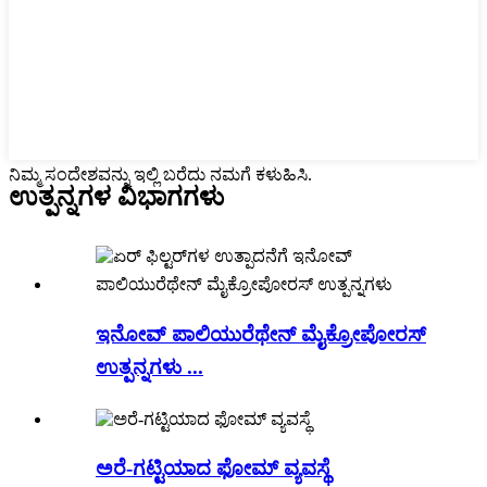
ನಿಮ್ಮ ಸಂದೇಶವನ್ನು ಇಲ್ಲಿ ಬರೆದು ನಮಗೆ ಕಳುಹಿಸಿ.
ಉತ್ಪನ್ನಗಳ ವಿಭಾಗಗಳು
ಇನೋವ್ ಪಾಲಿಯುರೆಥೇನ್ ಮೈಕ್ರೋಪೋರಸ್
ಉತ್ಪನ್ನಗಳು ...
ಅರೆ-ಗಟ್ಟಿಯಾದ ಫೋಮ್ ವ್ಯವಸ್ಥೆ