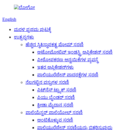
English
ಮರಳಿ ಪ್ರಥಮ ಪುಟಕ್ಕೆ
ಉತ್ಪನ್ನಗಳು
ಹೆಚ್ಚಿನ ಸ್ಥಿತಿಸ್ಥಾಪಕತ್ವ ಫೋಮ್ ಸರಣಿ
ಆಟೋಮೋಟಿವ್ ಇಂಡಸ್ಟ್ರಿ ಅಪ್ಲಿಕೇಶನ್ ಸರಣಿ
ಪೀಠೋಪಕರಣ ಅನ್ವಯಿಕೆಗಳ ವ್ಯವಸ್ಥೆ
ಇತರ ಅಪ್ಲಿಕೇಶನ್‌ಗಳು
ಪಾಲಿಯುರೆಥೇನ್ ಪಾದರಕ್ಷೆಗಳ ಸರಣಿ
ನೆಲಗಟ್ಟಿನ ವಸ್ತುಗಳ ಸರಣಿ
ಫಿಟ್‌ನೆಸ್ ಟ್ರ್ಯಾಕ್ ಸರಣಿ
ಪಿಯು ಬೈಂಡರ್ ಸರಣಿ
ಕ್ರೀಡಾ ಮೈದಾನ ಸರಣಿ
ಪಾಲಿಯೆಸ್ಟರ್ ಪಾಲಿಯೋಲ್ ಸರಣಿ
ಅಂಟಿಕೊಳ್ಳುವ ಸರಣಿ
ಪಾಲಿಯುರೆಥೇನ್ ಸರಣಿಯನ್ನು ಬಿತ್ತರಿಸುವುದು