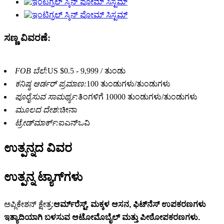
ಸಣ್ಣ ವಿವರಣೆ:
FOB ಬೆಲೆ:
US $0.5 - 9,999 / ತುಂಡು
ಕನಿಷ್ಠ ಆರ್ಡರ್ ಪ್ರಮಾಣ:
100 ತುಂಡುಗಳು/ತುಂಡುಗಳು
ಪೂರೈಸುವ ಸಾಮರ್ಥ್ಯ:
ತಿಂಗಳಿಗೆ 10000 ತುಂಡುಗಳು/ತುಂಡುಗಳು
ಮೂಲದ ದೇಶ:
ಚೀನಾ
ಟ್ರೇಡ್‌ಮಾರ್ಕ್:
ಐಎನ್‌ಒವಿ
ಉತ್ಪನ್ನದ ವಿವರ
ಉತ್ಪನ್ನ ಟ್ಯಾಗ್‌ಗಳು
ಅಪ್ಲಿಕೇಶನ್ ಕ್ಷೇತ್ರ:
ಆರ್ಮ್‌ರೆಸ್ಟ್, ಮಕ್ಕಳ ಆಸನ, ಫಿಟ್‌ನೆಸ್ ಉಪಕರಣಗಳು
ಇತ್ಯಾದಿಯಾಗಿ ಬಳಸುವ ಆಟೋಮೊಬೈಲ್ ಮತ್ತು ಪೀಠೋಪಕರಣಗಳು.