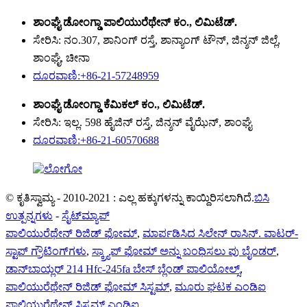
ಶಾಂಘೈ ಡೋಂಗ್ಡಾ ಪಾಲಿಯುರೆಥೇನ್ ಕಂ., ಲಿಮಿಟೆಡ್.
ಸೇರಿಸಿ: ನಂ.307, ಶಾನಿಂಗ್ ರಸ್ತೆ, ಶಾನ್ಯಾಂಗ್ ಟೌನ್, ಜಿನ್ಶನ್ ಜಿಲ್ಲೆ,
ಶಾಂಘೈ, ಚೀನಾ
ದೂರವಾಣಿ:+86-21-57248959
ಶಾಂಘೈ ಡೋಂಗ್ಡಾ ಕೆಮಿಕಲ್ ಕಂ., ಲಿಮಿಟೆಡ್.
ಸೇರಿಸಿ: ಇಲ್ಲ. 598 ಹೈಜಿನ್ ರಸ್ತೆ, ಜಿನ್ಶನ್ ವೈಝೆನ್, ಶಾಂಘೈ
ದೂರವಾಣಿ:+86-21-60570688
© ಕೃತಿಸ್ವಾಮ್ಯ - 2010-2021 : ಎಲ್ಲ ಹಕ್ಕುಗಳನ್ನು ಕಾಯ್ದಿರಿಸಲಾಗಿದೆ.
ಬಿಸಿ
ಉತ್ಪನ್ನಗಳು
-
ಸೈಟ್‌ಮ್ಯಾಪ್
ಪಾಲಿಯುರೆಥೇನ್ ರಿಜಿಡ್ ಫೋಮ್
,
ಮಾರ್ಪಡಿಸಿದ ಸಿಲೇನ್ ರಾಸಿನ್. ವಾಟರ್-
ಸ್ಟಾಪ್ ಗ್ರೌಟಿಂಗ್‌ಗಳು
,
ಸ್ಕ್ರ್ಯಾಪ್ ಫೋಮ್ ಅನ್ನು ಬಂಧಿಸಲು ಪು ಬೈಂಡರ್
,
ಡಾನ್‌ಬಾಯ್ಲರ್ 214 Hfc-245fa ಬೇಸ್ ಬ್ಲೆಂಡ್ ಪಾಲಿಯೋಲ್ಸ್
,
ಪಾಲಿಯುರೆಥೇನ್ ರಿಜಿಡ್ ಫೋಮ್ ಸಿಸ್ಟಮ್
,
ಮೂರು ಘಟಕ ಎಂಡಿಐ
ಪಾಲಿಯುರೆಥೇನ್ ಸಿಸ್ಟಮ್ ಎಂಡಿಐ
,