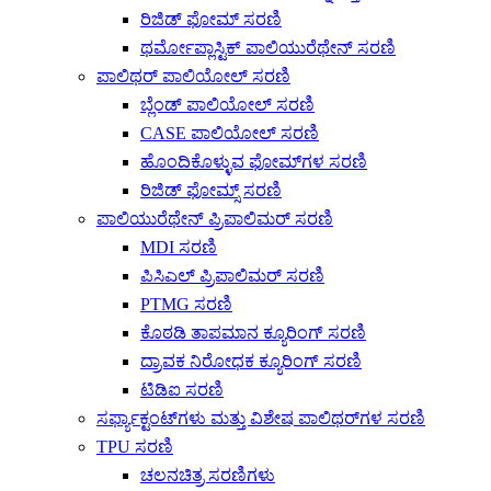
ರಿಜಿಡ್ ಫೋಮ್ ಸರಣಿ
ಥರ್ಮೋಪ್ಲಾಸ್ಟಿಕ್ ಪಾಲಿಯುರೆಥೇನ್ ಸರಣಿ
ಪಾಲಿಥರ್ ಪಾಲಿಯೋಲ್ ಸರಣಿ
ಬ್ಲೆಂಡ್ ಪಾಲಿಯೋಲ್ ಸರಣಿ
CASE ಪಾಲಿಯೋಲ್ ಸರಣಿ
ಹೊಂದಿಕೊಳ್ಳುವ ಫೋಮ್‌ಗಳ ಸರಣಿ
ರಿಜಿಡ್ ಫೋಮ್ಸ್ ಸರಣಿ
ಪಾಲಿಯುರೆಥೇನ್ ಪ್ರಿಪಾಲಿಮರ್ ಸರಣಿ
MDI ಸರಣಿ
ಪಿಸಿಎಲ್ ಪ್ರಿಪಾಲಿಮರ್ ಸರಣಿ
PTMG ಸರಣಿ
ಕೊಠಡಿ ತಾಪಮಾನ ಕ್ಯೂರಿಂಗ್ ಸರಣಿ
ದ್ರಾವಕ ನಿರೋಧಕ ಕ್ಯೂರಿಂಗ್ ಸರಣಿ
ಟಿಡಿಐ ಸರಣಿ
ಸರ್ಫ್ಯಾಕ್ಟಂಟ್‌ಗಳು ಮತ್ತು ವಿಶೇಷ ಪಾಲಿಥರ್‌ಗಳ ಸರಣಿ
TPU ಸರಣಿ
ಚಲನಚಿತ್ರ ಸರಣಿಗಳು