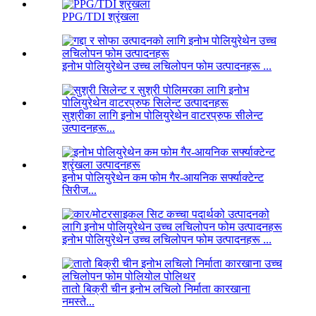
PPG/TDI श्रृंखला
इनोभ पोलियुरेथेन उच्च लचिलोपन फोम उत्पादनहरू ...
सुश्रीका लागि इनोभ पोलियुरेथेन वाटरप्रुफ सीलेन्ट
उत्पादनहरू...
इनोभ पोलियुरेथेन कम फोम गैर-आयनिक सर्फ्याक्टेन्ट
सिरीज...
इनोभ पोलियुरेथेन उच्च लचिलोपन फोम उत्पादनहरू ...
तातो बिक्री चीन इनोभ लचिलो निर्माता कारखाना
नमस्ते...