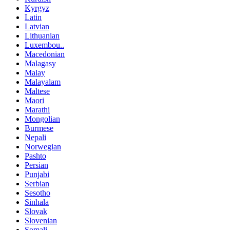
Kyrgyz
Latin
Latvian
Lithuanian
Luxembou..
Macedonian
Malagasy
Malay
Malayalam
Maltese
Maori
Marathi
Mongolian
Burmese
Nepali
Norwegian
Pashto
Persian
Punjabi
Serbian
Sesotho
Sinhala
Slovak
Slovenian
Somali