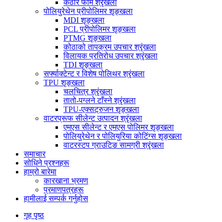
कठोर फोम श्रृंखला
पोलियुरेथेन प्रीपोलिमर शृङ्खला
MDI शृङ्खला
PCL प्रीपोलिमर शृङ्खला
PTMG शृङ्खला
कोठाको तापक्रम उपचार श्रृंखला
विलायक प्रतिरोध उपचार श्रृंखला
TDI शृङ्खला
सर्फ्याक्टेन्ट र विशेष पोलिथर श्रृंखला
TPU शृङ्खला
चलचित्र श्रृंखला
तातो-पग्लने टाँस्ने श्रृंखला
TPU-एक्सट्रुजन शृङ्खला
वाटरप्रूफ सीलेन्ट उत्पादन श्रृंखला
एमएस सीलेन्ट र एमएस पोलिमर शृङ्खला
पोलियुरेथेन र पोलियुरिया कोटिंग्स शृङ्खला
वाटरस्टप ग्राउटिङ सामग्री श्रृंखला
समाचार
सोधिने प्रश्नहरू
हाम्रो बारेमा
कारखाना भ्रमण
प्रमाणपत्रहरू
हामीलाई सम्पर्क गर्नुहोस
गृह पृष्ठ