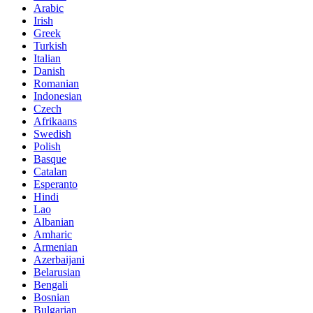
Arabic
Irish
Greek
Turkish
Italian
Danish
Romanian
Indonesian
Czech
Afrikaans
Swedish
Polish
Basque
Catalan
Esperanto
Hindi
Lao
Albanian
Amharic
Armenian
Azerbaijani
Belarusian
Bengali
Bosnian
Bulgarian