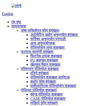
English
गृह पृष्ठ
उत्पादनहरू
उच्च लचिलोपन फोम श्रृंखला
अटोमोटिभ उद्योग अनुप्रयोग श्रृंखला
फर्निचर अनुप्रयोग प्रणाली
अन्य अनुप्रयोगहरू
पोलियुरेथेन जुत्ता शृङ्खला
फुटपाथ सामग्री श्रृंखला
फिटनेस ट्र्याक शृङ्खला
PU बाइन्डर शृङ्खला
खेलकुद मैदान शृङ्खला
पलिएस्टर पोलियोल शृङ्खला
टाँस्ने श्रृंखला
पोलियुरेथेन शृङ्खला कास्टिङ
कठोर फोम श्रृंखला
थर्मोप्लास्टिक पोलियुरेथेन शृङ्खला
पोलिथर पोलियोल शृङ्खला
ब्लेन्ड पोलियोल शृङ्खला
CASE पोलियोल शृङ्खला
लचिलो फोम श्रृंखला