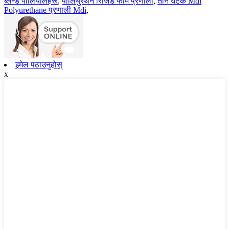
ब्लेन्ड पोलियोलहरू
,
पोलियुरेथेन रिजिड फोम प्रणाली
,
तीन घटक Mdi
Polyurethane प्रणाली Mdi
,
इमेल पठाउनुहोस्
x