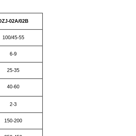
DZJ-02A/02B
100/45-55
6-9
25-35
40-60
2-3
150-200