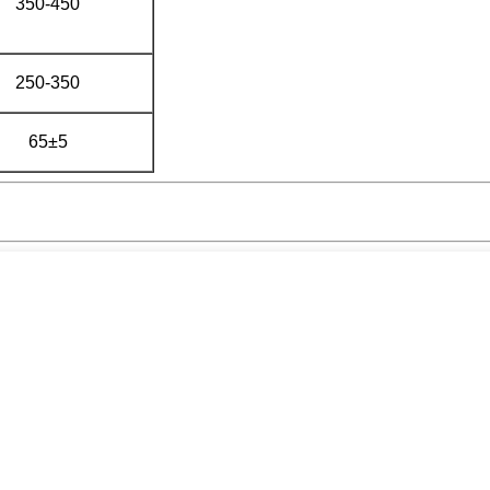
350-450
250-350
65±5