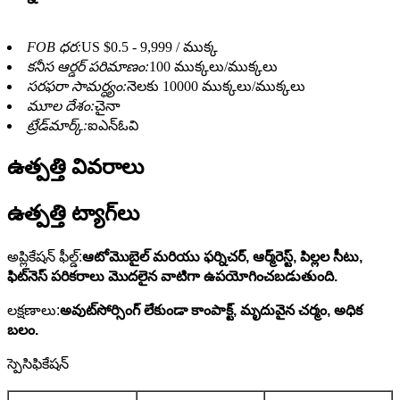
FOB ధర:
US $0.5 - 9,999 / ముక్క
కనీస ఆర్డర్ పరిమాణం:
100 ముక్కలు/ముక్కలు
సరఫరా సామర్ధ్యం:
నెలకు 10000 ముక్కలు/ముక్కలు
మూల దేశం:
చైనా
ట్రేడ్‌మార్క్:
ఐఎన్ఓవి
ఉత్పత్తి వివరాలు
ఉత్పత్తి ట్యాగ్‌లు
అప్లికేషన్ ఫీల్డ్:
ఆటోమొబైల్ మరియు ఫర్నిచర్, ఆర్మ్‌రెస్ట్, పిల్లల సీటు,
ఫిట్‌నెస్ పరికరాలు మొదలైన వాటిగా ఉపయోగించబడుతుంది.
లక్షణాలు:
అవుట్‌సోర్సింగ్ లేకుండా కాంపాక్ట్, మృదువైన చర్మం, అధిక
బలం.
స్పెసిఫికేషన్