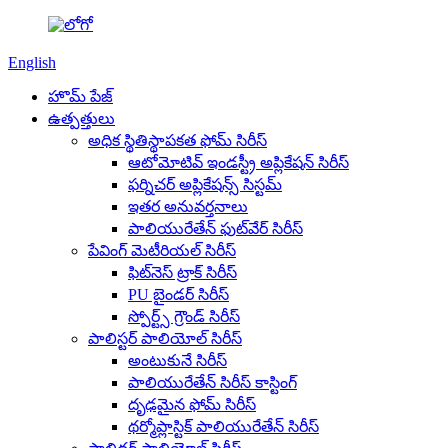
English
హొమ్ పేజ్
ఉత్పత్తులు
అధిక స్థితిస్థాపకత ఫోమ్ సిరీస్
ఆటోమోటివ్ ఇండస్ట్రీ అప్లికేషన్ సిరీస్
ఫర్నిచర్ అప్లికేషన్స్ సిస్టమ్
ఇతర అనువర్తనాలు
పాలియురేతేన్ ఫుట్‌వేర్ సిరీస్
పేవింగ్ మెటీరియల్ సిరీస్
ఫిట్‌నెస్ ట్రాక్ సిరీస్
PU బైండర్ సిరీస్
స్పోర్ట్స్ గ్రౌండ్ సిరీస్
పాలిస్టర్ పాలియోల్ సిరీస్
అంటుకునే సిరీస్
పాలియురేతేన్ సిరీస్ కాస్టింగ్
దృఢమైన ఫోమ్ సిరీస్
థర్మోప్లాస్టిక్ పాలియురేతేన్ సిరీస్