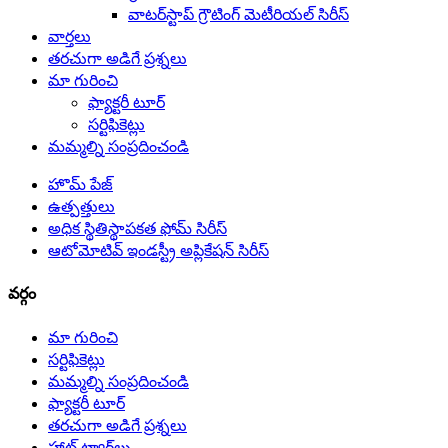
వాటర్‌స్టాప్ గ్రౌటింగ్ మెటీరియల్ సిరీస్
వార్తలు
తరచుగా అడిగే ప్రశ్నలు
మా గురించి
ఫ్యాక్టరీ టూర్
సర్టిఫికెట్లు
మమ్మల్ని సంప్రదించండి
హొమ్ పేజ్
ఉత్పత్తులు
అధిక స్థితిస్థాపకత ఫోమ్ సిరీస్
ఆటోమోటివ్ ఇండస్ట్రీ అప్లికేషన్ సిరీస్
వర్గం
మా గురించి
సర్టిఫికెట్లు
మమ్మల్ని సంప్రదించండి
ఫ్యాక్టరీ టూర్
తరచుగా అడిగే ప్రశ్నలు
హాట్ ట్యాగ్‌లు