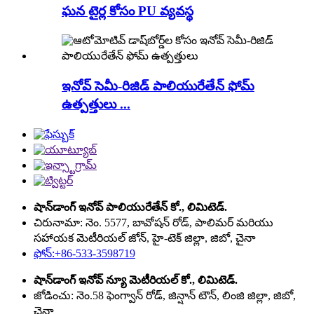
ఘన టైర్ల కోసం PU వ్యవస్థ
ఇనోవ్ సెమీ-రిజిడ్ పాలియురేతేన్ ఫోమ్
ఉత్పత్తులు ...
షాన్‌డాంగ్ ఇనోవ్ పాలియురేతేన్ కో., లిమిటెడ్.
చిరునామా: నెం. 5577, బావోషన్ రోడ్, పాలిమర్ మరియు
సహాయక మెటీరియల్ జోన్, హై-టెక్ జిల్లా, జిబో, చైనా
ఫోన్:+86-533-3598719
షాన్‌డాంగ్ ఇనోవ్ న్యూ మెటీరియల్ కో., లిమిటెడ్.
జోడించు: నెం.58 ఫెంగ్వాన్ రోడ్, జిన్షాన్ టౌన్, లింజి జిల్లా, జిబో,
చైనా