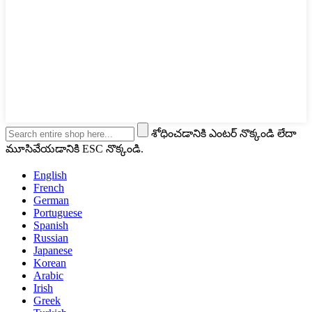
శోధించడానికి ఎంటర్ నొక్కండి లేదా
మూసివేయడానికి ESC నొక్కండి.
English
French
German
Portuguese
Spanish
Russian
Japanese
Korean
Arabic
Irish
Greek