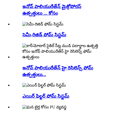
ఇనోవ్ పాలియురేతేన్ మైక్రోపోరస్
ఉత్పత్తులు ... కోసం
సెమీ-రిజిడ్ ఫోమ్ సిస్టమ్
ఇనోవ్ పాలియురేతేన్ హై రెసిలెన్స్ ఫోమ్
ఉత్పత్తులు...
ఎయిర్ ఫిల్టర్ ఫోమ్ సిస్టమ్