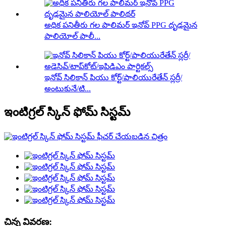
అధిక పనితీరు గల పాలిమర్ ఇనోవ్ PPG దృఢమైన
పాలియోల్ పాలీ...
ఇనోవ్ సిలికాన్ పియు కోర్ట్/పాలియురేతేన్ స్లర్రీ/
అంటుకునే/టి...
ఇంటిగ్రల్ స్కిన్ ఫోమ్ సిస్టమ్
చిన్న వివరణ: