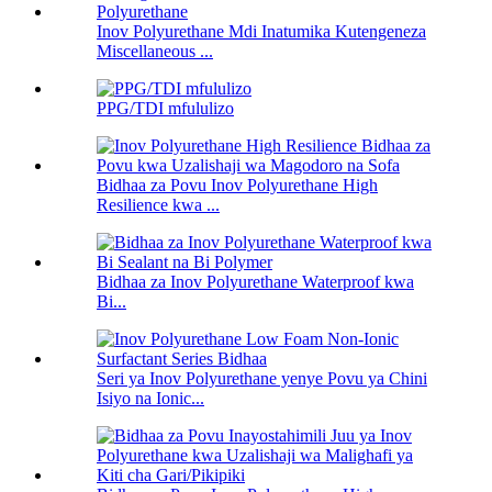
Inov Polyurethane Mdi Inatumika Kutengeneza
Miscellaneous ...
PPG/TDI mfululizo
Bidhaa za Povu Inov Polyurethane High
Resilience kwa ...
Bidhaa za Inov Polyurethane Waterproof kwa
Bi...
Seri ya Inov Polyurethane yenye Povu ya Chini
Isiyo na Ionic...