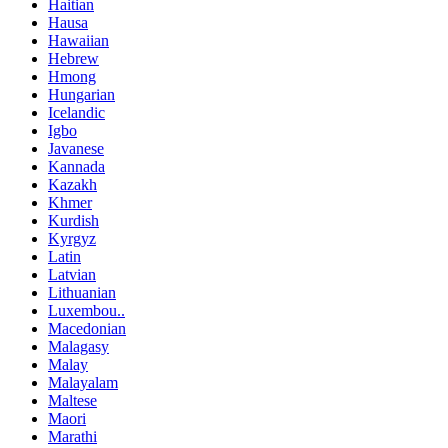
Haitian
Hausa
Hawaiian
Hebrew
Hmong
Hungarian
Icelandic
Igbo
Javanese
Kannada
Kazakh
Khmer
Kurdish
Kyrgyz
Latin
Latvian
Lithuanian
Luxembou..
Macedonian
Malagasy
Malay
Malayalam
Maltese
Maori
Marathi