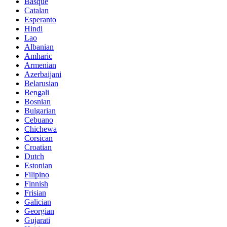
Basque
Catalan
Esperanto
Hindi
Lao
Albanian
Amharic
Armenian
Azerbaijani
Belarusian
Bengali
Bosnian
Bulgarian
Cebuano
Chichewa
Corsican
Croatian
Dutch
Estonian
Filipino
Finnish
Frisian
Galician
Georgian
Gujarati