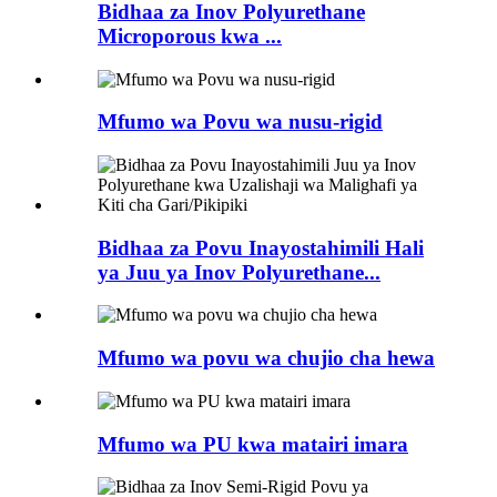
Bidhaa za Inov Polyurethane
Microporous kwa ...
Mfumo wa Povu wa nusu-rigid
Bidhaa za Povu Inayostahimili Hali
ya Juu ya Inov Polyurethane...
Mfumo wa povu wa chujio cha hewa
Mfumo wa PU kwa matairi imara