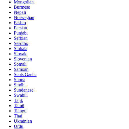
Mongolian
Burmese
Nepali
Norwegian
Pashto
Persian
Punjabi
Serbian
Sesotho
Sinhala
Slovak
Slovenian
Somali
Samoan
Scots Gaelic
Shona
Sindhi
Sundanese
Swahili
Tajik
Tamil
Telugu
Thai
Ukrainian
Urdu