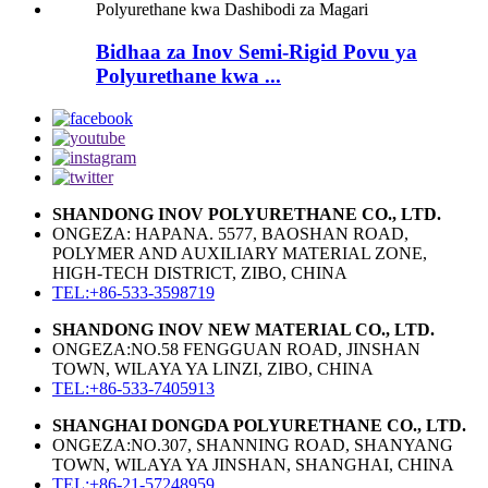
Bidhaa za Inov Semi-Rigid Povu ya
Polyurethane kwa ...
SHANDONG INOV POLYURETHANE CO., LTD.
ONGEZA: HAPANA. 5577, BAOSHAN ROAD,
POLYMER AND AUXILIARY MATERIAL ZONE,
HIGH-TECH DISTRICT, ZIBO, CHINA
TEL:+86-533-3598719
SHANDONG INOV NEW MATERIAL CO., LTD.
ONGEZA:NO.58 FENGGUAN ROAD, JINSHAN
TOWN, WILAYA YA LINZI, ZIBO, CHINA
TEL:+86-533-7405913
SHANGHAI DONGDA POLYURETHANE CO., LTD.
ONGEZA:NO.307, SHANNING ROAD, SHANYANG
TOWN, WILAYA YA JINSHAN, SHANGHAI, CHINA
TEL:+86-21-57248959