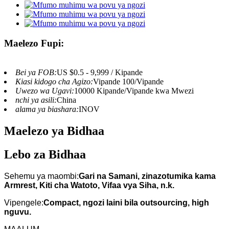
Maelezo Fupi:
Bei ya FOB:
US $0.5 - 9,999 / Kipande
Kiasi kidogo cha Agizo:
Vipande 100/Vipande
Uwezo wa Ugavi:
10000 Kipande/Vipande kwa Mwezi
nchi ya asili:
China
alama ya biashara:
INOV
Maelezo ya Bidhaa
Lebo za Bidhaa
Sehemu ya maombi:
Gari na Samani, zinazotumika kama
Armrest, Kiti cha Watoto, Vifaa vya Siha, n.k.
Vipengele:
Compact, ngozi laini bila outsourcing, high
nguvu.