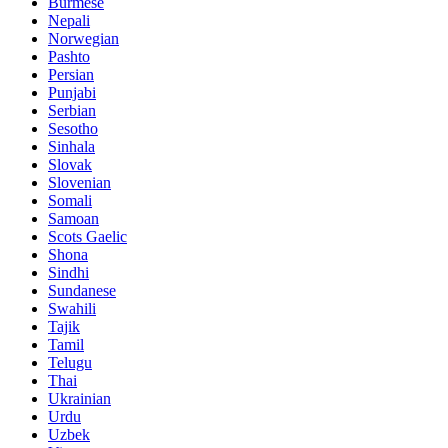
Burmese
Nepali
Norwegian
Pashto
Persian
Punjabi
Serbian
Sesotho
Sinhala
Slovak
Slovenian
Somali
Samoan
Scots Gaelic
Shona
Sindhi
Sundanese
Swahili
Tajik
Tamil
Telugu
Thai
Ukrainian
Urdu
Uzbek