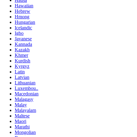
Hausa
Hawaiian
Hebrew
Hmong
Hungarian
Icelandic
Igbo
Javanese
Kannada
Kazakh
Khmer
Kurdish
Kyrgyz
Latin
Latvian
Lithuanian
Luxembou..
Macedonian
Malagasy
Malay
Malayalam
Maltese
Maori
Marathi
Mongolian