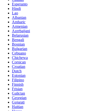
Esperanto
Hindi
Lao
Albanian
Amharic
Armenian
Azerbaijani
Belarusian
Bengali
Bosnian
Bulgarian
Cebuano
Chichewa
Corsican
Croatian
Dutch
Estonian
Filipino
Finnish
Frisian
Galician
Georgian
Gujarati
Haitian