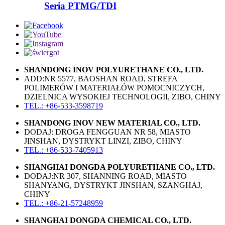
Seria PTMG/TDI
SHANDONG INOV POLYURETHANE CO., LTD.
ADD:NR 5577, BAOSHAN ROAD, STREFA
POLIMERÓW I MATERIAŁÓW POMOCNICZYCH,
DZIELNICA WYSOKIEJ TECHNOLOGII, ZIBO, CHINY
TEL.: +86-533-3598719
SHANDONG INOV NEW MATERIAL CO., LTD.
DODAJ: DROGA FENGGUAN NR 58, MIASTO
JINSHAN, DYSTRYKT LINZI, ZIBO, CHINY
TEL.: +86-533-7405913
SHANGHAI DONGDA POLYURETHANE CO., LTD.
DODAJ:NR 307, SHANNING ROAD, MIASTO
SHANYANG, DYSTRYKT JINSHAN, SZANGHAJ,
CHINY
TEL.: +86-21-57248959
SHANGHAI DONGDA CHEMICAL CO., LTD.