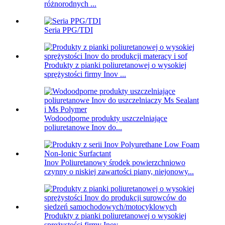
różnorodnych ...
Seria PPG/TDI
Produkty z pianki poliuretanowej o wysokiej
sprężystości firmy Inov ...
Wodoodporne produkty uszczelniające
poliuretanowe Inov do...
Inov Poliuretanowy środek powierzchniowo
czynny o niskiej zawartości piany, niejonowy...
Produkty z pianki poliuretanowej o wysokiej
sprężystości firmy Inov ...