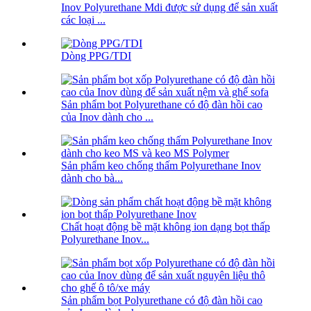
Inov Polyurethane Mdi được sử dụng để sản xuất
các loại ...
Dòng PPG/TDI
Sản phẩm bọt Polyurethane có độ đàn hồi cao
của Inov dành cho ...
Sản phẩm keo chống thấm Polyurethane Inov
dành cho bà...
Chất hoạt động bề mặt không ion dạng bọt thấp
Polyurethane Inov...
Sản phẩm bọt Polyurethane có độ đàn hồi cao