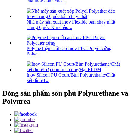
của Inov dành cho ...
Nhà máy sản xuất Inov Flexible bán chạy nhất
Trung Quốc Xin chào...
Polyme hiệu suất cao Inov PPG Polyol cứng
Polye...
Inov Silicon PU Court/Bùn Polyurethane/Chất
kết dính/T...
Dòng sản phẩm sơn phủ Polyurethane và
Polyurea