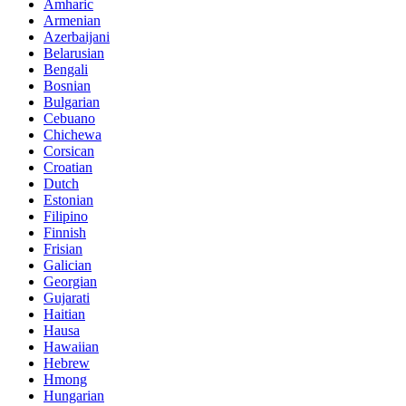
Amharic
Armenian
Azerbaijani
Belarusian
Bengali
Bosnian
Bulgarian
Cebuano
Chichewa
Corsican
Croatian
Dutch
Estonian
Filipino
Finnish
Frisian
Galician
Georgian
Gujarati
Haitian
Hausa
Hawaiian
Hebrew
Hmong
Hungarian