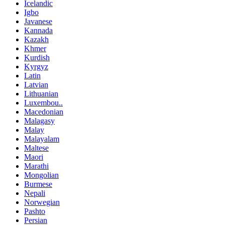
Icelandic
Igbo
Javanese
Kannada
Kazakh
Khmer
Kurdish
Kyrgyz
Latin
Latvian
Lithuanian
Luxembou..
Macedonian
Malagasy
Malay
Malayalam
Maltese
Maori
Marathi
Mongolian
Burmese
Nepali
Norwegian
Pashto
Persian