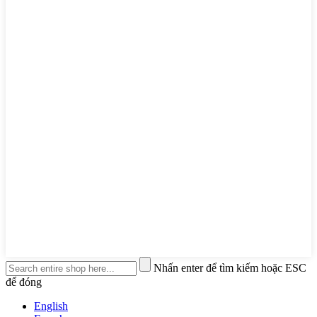
Nhấn enter để tìm kiếm hoặc ESC
để đóng
English