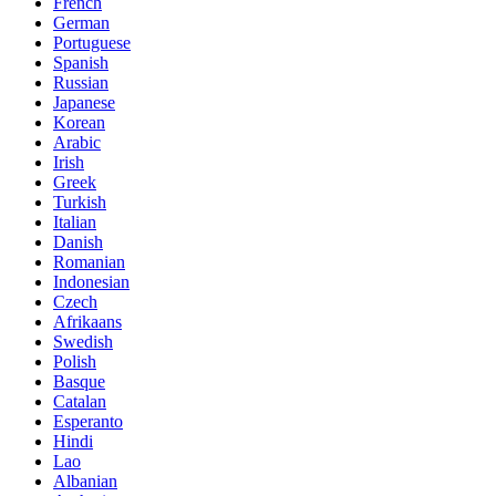
French
German
Portuguese
Spanish
Russian
Japanese
Korean
Arabic
Irish
Greek
Turkish
Italian
Danish
Romanian
Indonesian
Czech
Afrikaans
Swedish
Polish
Basque
Catalan
Esperanto
Hindi
Lao
Albanian