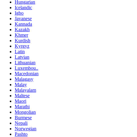
Hungarian
Icelandic
Igbo
Javanese
Kannada
Kazakh
Khmer
Kurdish
Kyrgyz
Latin
Latvian
Lithuanian
Luxembou..
Macedonian
Malagasy
Malay
Malayalam
Maltese
Maori
Marathi
Mongolian
Burmese
Nepali
Norwegian
Pashto