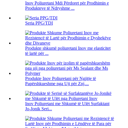
Inov Poliuretani Mdi Përdoret për Prodhimin e
Produkteve të Ndryshme ...
Seria PPG/TDI
Produkte shkumë poliuretani Inov me elasticitet
të lartë për ...
Produkte Inov Poliuretani për Ngjitje të
Papërshkueshme nga Uji për Znj....
Inov Poliuretani me Shkumë të Ulët Surfaktant
Jo-Jonik Seri...