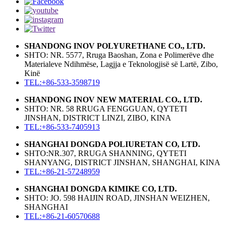
SHANDONG INOV POLYURETHANE CO., LTD.
SHTO: NR. 5577, Rruga Baoshan, Zona e Polimerëve dhe
Materialeve Ndihmëse, Lagjja e Teknologjisë së Lartë, Zibo,
Kinë
TEL:+86-533-3598719
SHANDONG INOV NEW MATERIAL CO., LTD.
SHTO: NR. 58 RRUGA FENGGUAN, QYTETI
JINSHAN, DISTRICT LINZI, ZIBO, KINA
TEL:+86-533-7405913
SHANGHAI DONGDA POLIURETAN CO, LTD.
SHTO:NR.307, RRUGA SHANNING, QYTETI
SHANYANG, DISTRICT JINSHAN, SHANGHAI, KINA
TEL:+86-21-57248959
SHANGHAI DONGDA KIMIKE CO, LTD.
SHTO: JO. 598 HAIJIN ROAD, JINSHAN WEIZHEN,
SHANGHAI
TEL:+86-21-60570688