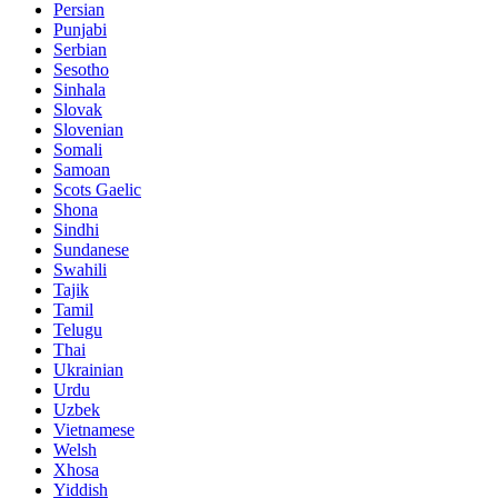
Persian
Punjabi
Serbian
Sesotho
Sinhala
Slovak
Slovenian
Somali
Samoan
Scots Gaelic
Shona
Sindhi
Sundanese
Swahili
Tajik
Tamil
Telugu
Thai
Ukrainian
Urdu
Uzbek
Vietnamese
Welsh
Xhosa
Yiddish