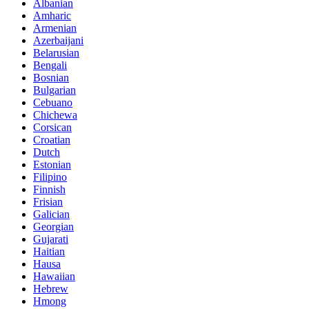
Albanian
Amharic
Armenian
Azerbaijani
Belarusian
Bengali
Bosnian
Bulgarian
Cebuano
Chichewa
Corsican
Croatian
Dutch
Estonian
Filipino
Finnish
Frisian
Galician
Georgian
Gujarati
Haitian
Hausa
Hawaiian
Hebrew
Hmong