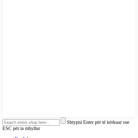
Shtypni Enter për të kërkuar ose
ESC për ta mbyllur